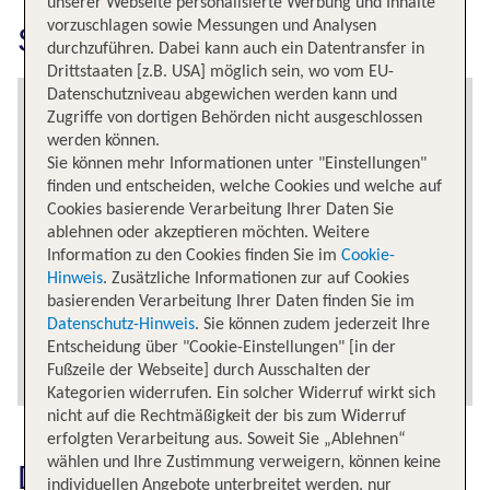
unserer Webseite personalisierte Werbung und Inhalte
vorzuschlagen sowie Messungen und Analysen
Split erkunden
durchzuführen. Dabei kann auch ein Datentransfer in
Drittstaaten [z.B. USA] möglich sein, wo vom EU-
Datenschutzniveau abgewichen werden kann und
Zugriffe von dortigen Behörden nicht ausgeschlossen
werden können.
Sie können mehr Informationen unter "Einstellungen"
finden und entscheiden, welche Cookies und welche auf
Cookies basierende Verarbeitung Ihrer Daten Sie
ablehnen oder akzeptieren möchten. Weitere
Information zu den Cookies finden Sie im
Cookie-
Hinweis
. Zusätzliche Informationen zur auf Cookies
basierenden Verarbeitung Ihrer Daten finden Sie im
Datenschutz-Hinweis
. Sie können zudem jederzeit Ihre
Entscheidung über "Cookie-Einstellungen" [in der
Fußzeile der Webseite] durch Ausschalten der
Kategorien widerrufen. Ein solcher Widerruf wirkt sich
nicht auf die Rechtmäßigkeit der bis zum Widerruf
erfolgten Verarbeitung aus. Soweit Sie „Ablehnen“
wählen und Ihre Zustimmung verweigern, können keine
Das könnte dich auch
individuellen Angebote unterbreitet werden, nur