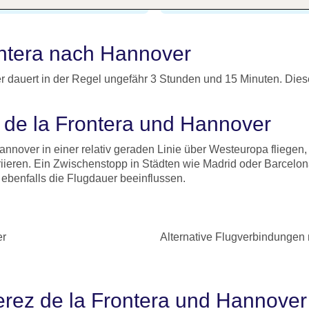
rontera nach Hannover
r dauert in der Regel ungefähr 3 Stunden und 15 Minuten. Diese
z de la Frontera und Hannover
annover in einer relativ geraden Linie über Westeuropa fliege
iieren. Ein Zwischenstopp in Städten wie Madrid oder Barcelo
ebenfalls die Flugdauer beeinflussen.
er
Alternative Flugverbindungen
Jerez de la Frontera und Hannove