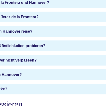
e la Frontera und Hannover?
Jerez de la Frontera?
ch Hannover reise?
Köstlichkeiten probieren?
ver nicht verpassen?
ch Hannover?
cke?
ssieren