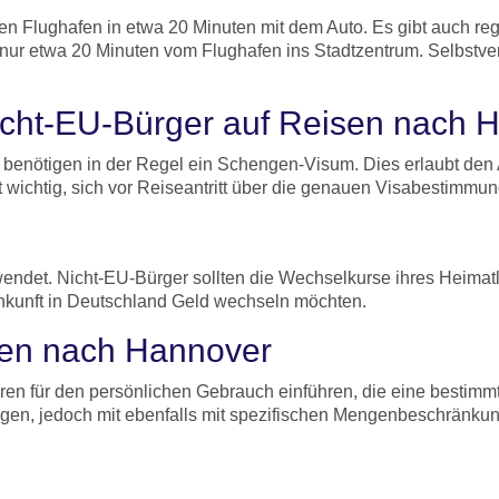
den Flughafen in etwa 20 Minuten mit dem Auto. Es gibt auch 
ur etwa 20 Minuten vom Flughafen ins Stadtzentrum. Selbstvers
cht-EU-Bürger auf Reisen nach 
benötigen in der Regel ein Schengen-Visum. Dies erlaubt den A
 wichtig, sich vor Reiseantritt über die genauen Visabestimmun
erwendet. Nicht-EU-Bürger sollten die Wechselkurse ihres Hei
Ankunft in Deutschland Geld wechseln möchten.
sen nach Hannover
n für den persönlichen Gebrauch einführen, die eine bestimmt
ngen, jedoch mit ebenfalls mit spezifischen Mengenbeschränku