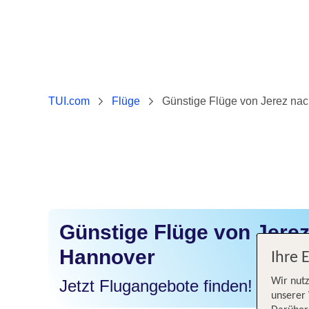
TUI.com
Flüge
Günstige Flüge von Jerez na
Günstige Flüge von Jere
Hannover
Ihre 
Wir nutz
Jetzt Flugangebote finden!
unserer 