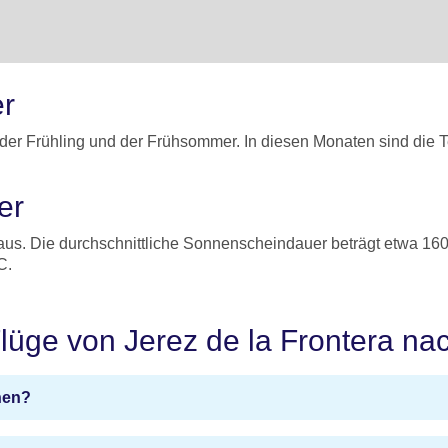
er
st der Frühling und der Frühsommer. In diesen Monaten sind di
ver
us. Die durchschnittliche Sonnenscheindauer beträgt etwa 1600
°C.
Flüge von Jerez de la Frontera n
hen?