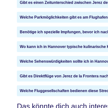
Gibt es einen Zeitunterschied zwischen Jerez d
Welche Parkmöglichkeiten gibt es am Flughafen 
Benötige ich spezielle Impfungen, bevor ich na
Wo kann ich in Hannover typische kulinarische 
Welche Sehenswürdigkeiten sollte ich in Hanno
Gibt es Direktflüge von Jerez de la Frontera na
Welche Fluggesellschaften bedienen diese Stre
Das könnte dich auch intere