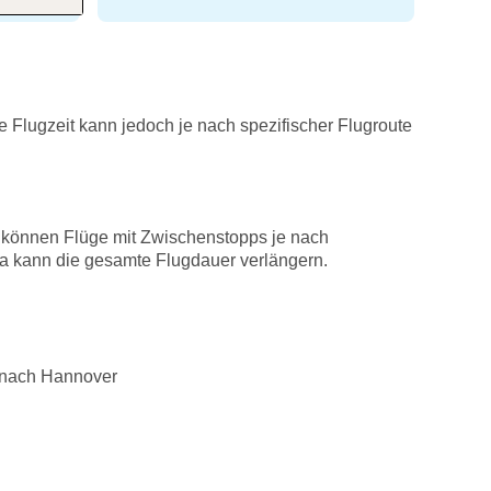
 Flugzeit kann jedoch je nach spezifischer Flugroute
n, können Flüge mit Zwischenstopps je nach
na kann die gesamte Flugdauer verlängern.
 nach Hannover
r