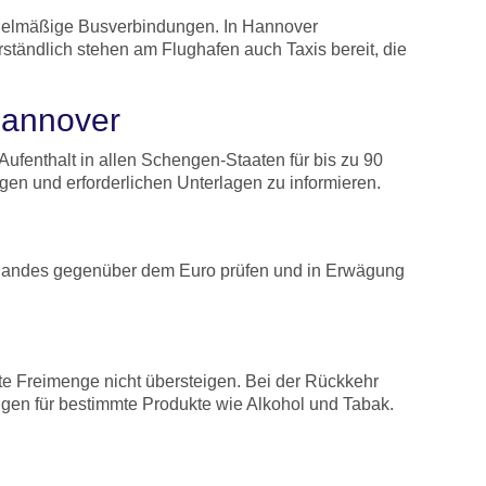
regelmäßige Busverbindungen. In Hannover
tändlich stehen am Flughafen auch Taxis bereit, die
Hannover
ufenthalt in allen Schengen-Staaten für bis zu 90
gen und erforderlichen Unterlagen zu informieren.
matlandes gegenüber dem Euro prüfen und in Erwägung
e Freimenge nicht übersteigen. Bei der Rückkehr
ngen für bestimmte Produkte wie Alkohol und Tabak.