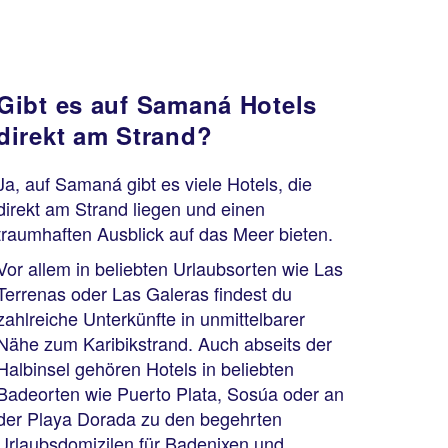
Gibt es auf Samaná Hotels
direkt am Strand?
Ja, auf Samaná gibt es viele Hotels, die
direkt am Strand liegen und einen
traumhaften Ausblick auf das Meer bieten.
Vor allem in beliebten Urlaubsorten wie Las
Terrenas oder Las Galeras findest du
zahlreiche Unterkünfte in unmittelbarer
Nähe zum Karibikstrand. Auch abseits der
Halbinsel gehören Hotels in beliebten
Badeorten wie Puerto Plata, Sosúa oder an
der Playa Dorada zu den begehrten
Urlaubsdomizilen für Badenixen und