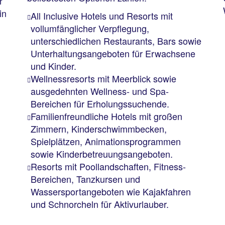
r
in
All Inclusive Hotels und Resorts mit
vollumfänglicher Verpflegung,
unterschiedlichen Restaurants, Bars sowie
Unterhaltungsangeboten für Erwachsene
und Kinder.
Wellnessresorts mit Meerblick sowie
ausgedehnten Wellness- und Spa-
Bereichen für Erholungssuchende.
Familienfreundliche Hotels mit großen
Zimmern, Kinderschwimmbecken,
Spielplätzen, Animationsprogrammen
sowie Kinderbetreuungsangeboten.
Resorts mit Poollandschaften, Fitness-
Bereichen, Tanzkursen und
Wassersportangeboten wie Kajakfahren
und Schnorcheln für Aktivurlauber.