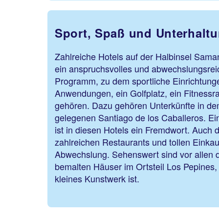
Sport, Spaß und Unterhalt
Zahlreiche Hotels auf der Halbinsel Sama
ein anspruchsvolles und abwechslungsrei
Programm, zu dem sportliche Einrichtung
Anwendungen, ein Golfplatz, ein Fitness
gehören. Dazu gehören Unterkünfte in dem
gelegenen Santiago de los Caballeros. Ein
ist in diesen Hotels ein Fremdwort. Auch de
zahlreichen Restaurants und tollen Einkau
Abwechslung. Sehenswert sind vor allen d
bemalten Häuser im Ortsteil Los Pepines,
kleines Kunst