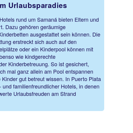
im Urlaubsparadies
n Hotels rund um Samaná bieten Eltern und
ort. Dazu gehören geräumige
Kinderbetten ausgestattet sein können. Die
ttung erstreckt sich auch auf den
lplätze oder ein Kinderpool können mit
benso wie kindgerechte
r Kinderbetreuung. So ist gesichert,
h mal ganz allein am Pool entspannen
 Kinder gut betreut wissen. In Puerto Plata
- und familienfreundlicher Hotels, in denen
werte Urlaubsfreuden am Strand