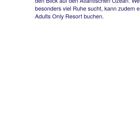
den Blick auf den Atlantischen Ozean. We
besonders viel Ruhe sucht, kann zudem e
Adults Only Resort buchen.