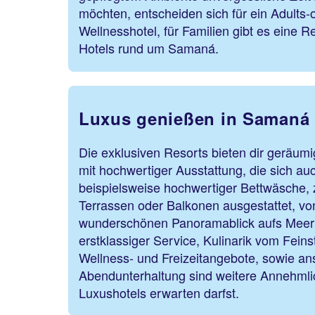
möchten, entscheiden sich für ein Adults-
Wellnesshotel, für Familien gibt es eine R
Hotels rund um Samaná.
Luxus genießen in Samaná
Die exklusiven Resorts bieten dir geräumi
mit hochwertiger Ausstattung, die sich auc
beispielsweise hochwertiger Bettwäsche, ze
Terrassen oder Balkonen ausgestattet, v
wunderschönen Panoramablick aufs Meer 
erstklassiger Service, Kulinarik vom Fein
Wellness- und Freizeitangebote, sowie an
Abendunterhaltung sind weitere Annehmlic
Luxushotels erwarten darfst.