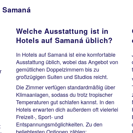
in Samaná
Welche Ausstattung ist in
Hotels auf Samaná üblich?
In Hotels auf Samaná ist eine komfortable
Ausstattung üblich, wobei das Angebot von
gemütlichen Doppelzimmern bis zu
r
großzügigen Suiten und Studios reicht.
Die Zimmer verfügen standardmäßig über
Klimaanlagen, sodass du trotz tropischer
Temperaturen gut schlafen kannst. In den
Hotels erwarten dich außerdem oft vielerlei
Freizeit-, Sport- und
Entspannungsmöglichkeiten. Zu den
t
beliebtesten Optionen zählen: