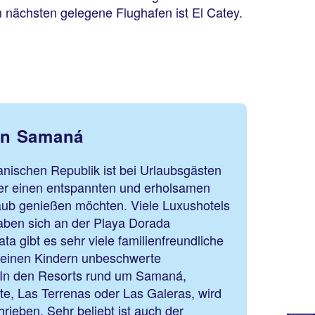
nächsten gelegene Flughafen ist El Catey.
 in Samaná
nischen Republik ist bei Urlaubsgästen
hier einen entspannten und erholsamen
aub genießen möchten. Viele Luxushotels
ben sich an der Playa Dorada
ata gibt es sehr viele familienfreundliche
 deinen Kindern unbeschwerte
 In den Resorts rund um Samaná,
te, Las Terrenas oder Las Galeras, wird
ieben. Sehr beliebt ist auch der