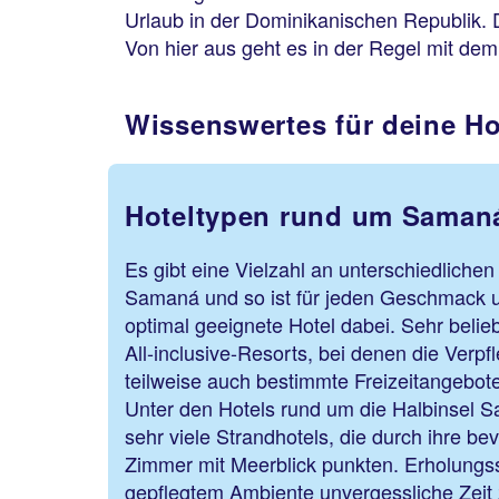
Urlaub in der Dominikanischen Republik.
Von hier aus geht es in der Regel mit dem
Wissenswertes für deine H
Hoteltypen rund um Saman
Es gibt eine Vielzahl an unterschiedliche
Samaná und so ist für jeden Geschmack 
optimal geeignete Hotel dabei. Sehr beli
All-inclusive-Resorts, bei denen die Verp
teilweise auch bestimmte Freizeitangebote 
Unter den Hotels rund um die Halbinsel 
sehr viele Strandhotels, die durch ihre b
Zimmer mit Meerblick punkten. Erholungs
gepflegtem Ambiente unvergessliche Zeit