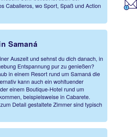
os Caballeros, wo Sport, Spaß und Action
iert sind.
 in Samaná
einer Auszeit und sehnst du dich danach, in
mgebung Entspannung pur zu genießen?
laub in einem Resort rund um Samaná die
lternativ kann auch ein wohltuender
a oder einem Boutique-Hotel rund um
 kommen, beispielsweise in Cabarete.
be zum Detail gestaltete Zimmer sind typisch