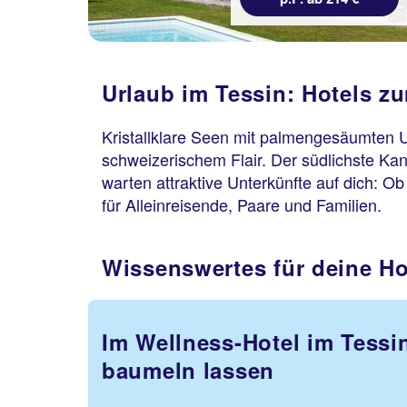
Urlaub im Tessin: Hotels 
Kristallklare Seen mit palmengesäumten U
schweizerischem Flair. Der südlichste Ka
warten attraktive Unterkünfte auf dich: O
für Alleinreisende, Paare und Familien.
Wissenswertes für deine Ho
Im Wellness-Hotel im Tessin
baumeln lassen