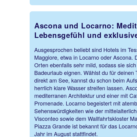
Ascona und Locarno: Medit
Lebensgefühl und exklusiv
Ausgesprochen beliebt sind Hotels im Te
Maggiore, etwa in Locarno oder Ascona. D
Orten ebenfalls sehr mild, sodass sie sich 
Badeurlaub eignen. Wählst du für deinen 
direkt am See, kannst du schon beim Aufs
herrlich klare Wasser streifen lassen. Asc
mediterranen Architektur und einer mit C
Promenade. Locarno begeistert mit atemb
Sehenswürdigkeiten wie der mittelalterlic
Visconteo sowie dem Wallfahrtskloster M
Piazza Grande ist bekannt für das Locarno
Jahr im August stattfindet.