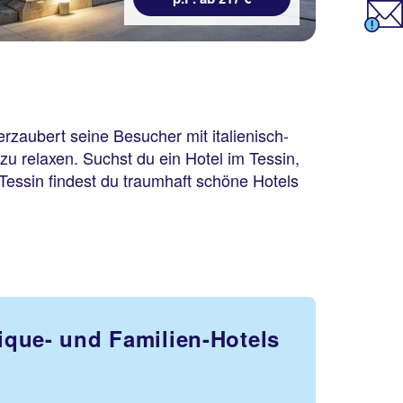
zaubert seine Besucher mit italienisch-
zu relaxen. Suchst du ein Hotel im Tessin,
 Tessin findest du traumhaft schöne Hotels
que- und Familien-Hotels