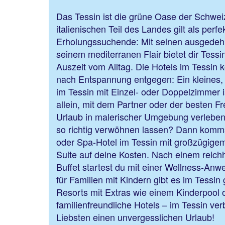
Das Tessin ist die grüne Oase der Schwei
italienischen Teil des Landes gilt als perfe
Erholungssuchende: Mit seinen ausgedeh
seinem mediterranen Flair bietet dir Tess
Auszeit vom Alltag. Die Hotels im Tess
nach Entspannung entgegen: Ein kleines,
im Tessin mit Einzel- oder Doppelzimmer i
allein, mit dem Partner oder der besten F
Urlaub in malerischer Umgebung verleben 
so richtig verwöhnen lassen? Dann komms
oder Spa-Hotel im Tessin mit großzügig
Suite auf deine Kosten. Nach einem reich
Buffet startest du mit einer Wellness-An
für Familien mit Kindern gibt es im Tessin
Resorts mit Extras wie einem Kinderpool 
familienfreundliche Hotels – im Tessin ver
Liebsten einen unvergesslichen Urlaub!