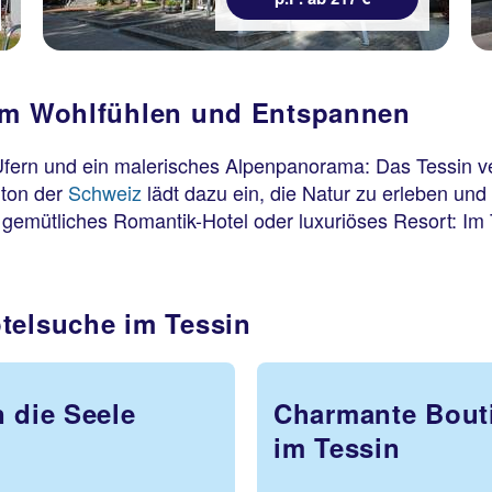
zum Wohlfühlen und Entspannen
fern und ein malerisches Alpenpanorama: Das Tessin ver
nton der
Schweiz
lädt dazu ein, die Natur zu erleben und 
b gemütliches Romantik-Hotel oder luxuriöses Resort: Im
telsuche im Tessin
 die Seele
Charmante Bouti
im Tessin