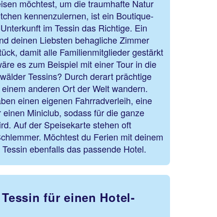
eisen möchtest, um die traumhafte Natur
tchen kennenzulernen, ist ein Boutique-
-Unterkunft im Tessin das Richtige. Ein
 und deinen Liebsten behagliche Zimmer
ück, damit alle Familienmitglieder gestärkt
äre es zum Beispiel mit einer Tour in die
älder Tessins? Durch derart prächtige
 einem anderen Ort der Welt wandern.
aben einen eigenen Fahrradverleih, eine
einen Miniclub, sodass für die ganze
rd. Auf der Speisekarte stehen oft
Schlemmer. Möchtest du Ferien mit deinem
 Tessin ebenfalls das passende Hotel.
 Tessin für einen Hotel-