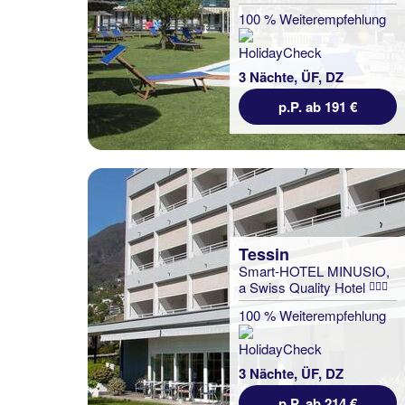
100 % Weiterempfehlung
3 Nächte, ÜF, DZ
p.P. ab 191 €
Tessin
Smart-HOTEL MINUSIO,
a Swiss Quality Hotel
100 % Weiterempfehlung
3 Nächte, ÜF, DZ
p.P. ab 214 €