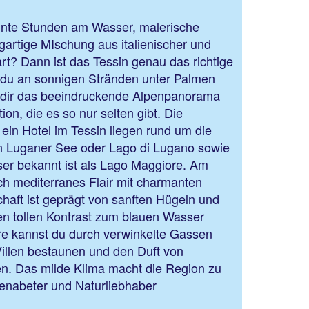
nnte Stunden am Wasser, malerische
gartige MIschung aus italienischer und
t? Dann ist das Tessin genau das richtige
st du an sonnigen Stränden unter Palmen
r dir das beeindruckende Alpenpanorama
ion, die es so nur selten gibt. Die
ein Hotel im Tessin liegen rund um die
n Luganer See oder Lago di Lugano sowie
er bekannt ist als Lago Maggiore. Am
ch mediterranes Flair mit charmanten
aft ist geprägt von sanften Hügeln und
en tollen Kontrast zum blauen Wasser
e kannst du durch verwinkelte Gassen
Villen bestaunen und den Duft von
n. Das milde Klima macht die Region zu
enabeter und Naturliebhaber