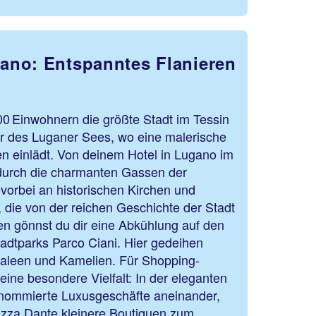
ano: Entspanntes Flanieren
00 Einwohnern die größte Stadt im Tessin
fer des Luganer Sees, wo eine malerische
 einlädt. Von deinem Hotel in Lugano im
 durch die charmanten Gassen der
t, vorbei an historischen Kirchen und
 die von der reichen Geschichte der Stadt
 gönnst du dir eine Abkühlung auf den
adtparks Parco Ciani. Hier gedeihen
aleen und Kamelien. Für Shopping-
eine besondere Vielfalt: In der eleganten
enommierte Luxusgeschäfte aneinander,
zza Dante kleinere Boutiquen zum