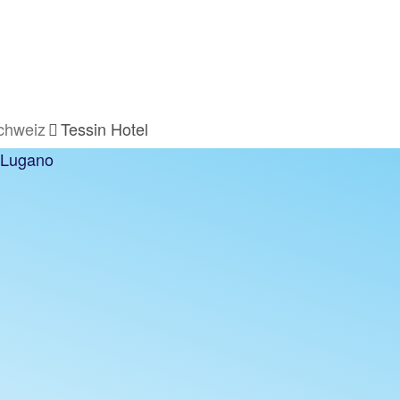
chweiz
Tessin Hotel