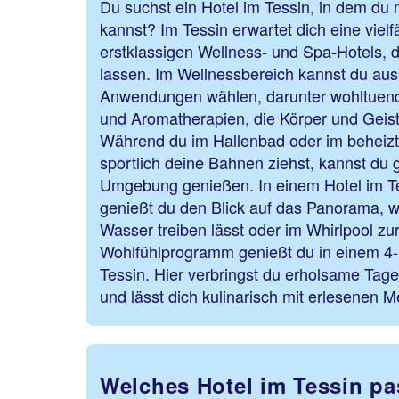
Du suchst ein Hotel im Tessin, in dem du m
kannst? Im Tessin erwartet dich eine vielf
erstklassigen Wellness- und Spa-Hotels, 
lassen. Im Wellnessbereich kannst du aus 
Anwendungen wählen, darunter wohltuen
und Aromatherapien, die Körper und Geist
Während du im Hallenbad oder im behei
sportlich deine Bahnen ziehst, kannst du g
Umgebung genießen. In einem Hotel im T
genießt du den Blick auf das Panorama, w
Wasser treiben lässt oder im Whirlpool z
Wohlfühlprogramm genießt du in einem 4-
Tessin. Hier verbringst du erholsame Tag
und lässt dich kulinarisch mit erlesenen
Welches Hotel im Tessin pa