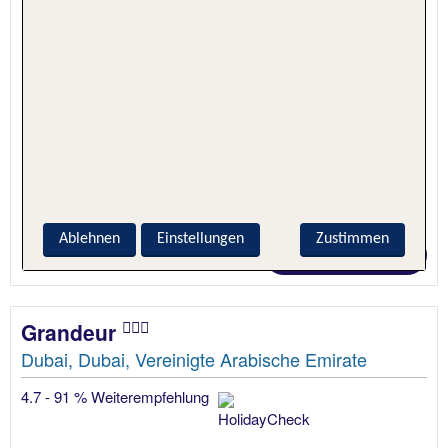
1 Nacht, Nur Hotel
Ablehnen
Einstellungen
Zustimmen
Preis p.P. ab 15 €
Grandeur
Dubai, Dubai, Vereinigte Arabische Emirate
4.7 - 91 % Weiterempfehlung