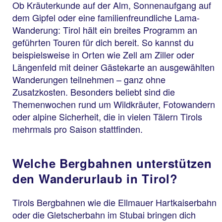
Ob Kräuterkunde auf der Alm, Sonnenaufgang auf
dem Gipfel oder eine familienfreundliche Lama-
Wanderung: Tirol hält ein breites Programm an
geführten Touren für dich bereit. So kannst du
beispielsweise in Orten wie Zell am Ziller oder
Längenfeld mit deiner Gästekarte an ausgewählten
Wanderungen teilnehmen – ganz ohne
Zusatzkosten. Besonders beliebt sind die
Themenwochen rund um Wildkräuter, Fotowandern
oder alpine Sicherheit, die in vielen Tälern Tirols
mehrmals pro Saison stattfinden.
Welche Bergbahnen unterstützen
den Wanderurlaub in Tirol?
Tirols Bergbahnen wie die Ellmauer Hartkaiserbahn
oder die Gletscherbahn im Stubai bringen dich