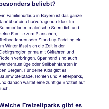
besonders beliebt?
Ein Familienurlaub in Bayern ist das ganze
Jahr über eine hervorragende Idee. Im
Sommer laden malerische Seen dich und
deine Familie zum Planschen,
Tretbootfahren oder Stand-up-Paddling ein.
Im Winter lässt sich die Zeit in der
Gebirgsregion prima mit Skifahren und
Rodeln verbringen. Spannend sind auch
Wanderausflüge oder Seilbahnfahrten in
den Bergen. Für deine Kids gibt es
Baumwipfelpfade, Höhlen und Kletterparks,
und danach wartet eine zünftige Brotzeit auf
euch.
Welche Freizeitparks gibt es