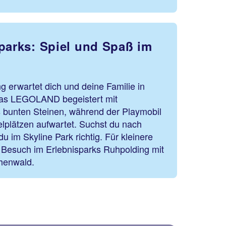
tparks: Spiel und Spaß im
erwartet dich und deine Familie in
Das LEGOLAND begeistert mit
s bunten Steinen, während der Playmobil
elplätzen aufwartet. Suchst du nach
u im Skyline Park richtig. Für kleinere
n Besuch im Erlebnisparks Ruhpolding mit
henwald.