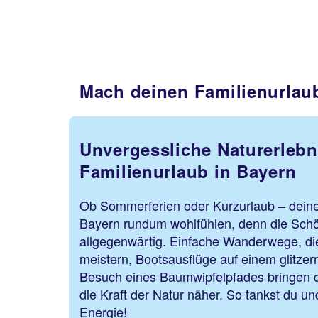
Mach deinen Familienurlaub
Unvergessliche Naturerlebn
Familienurlaub in Bayern
Ob Sommerferien oder Kurzurlaub – deine 
Bayern rundum wohlfühlen, denn die Schön
allgegenwärtig. Einfache Wanderwege, di
meistern, Bootsausflüge auf einem glitze
Besuch eines Baumwipfelpfades bringen d
die Kraft der Natur näher. So tankst du u
Energie!