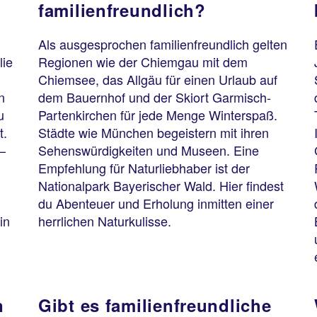
familienfreundlich?
Als ausgesprochen familienfreundlich gelten
lie
Regionen wie der Chiemgau mit dem
Chiemsee, das Allgäu für einen Urlaub auf
n
dem Bauernhof und der Skiort Garmisch-
u
Partenkirchen für jede Menge Winterspaß.
t.
Städte wie München begeistern mit ihren
–
Sehenswürdigkeiten und Museen. Eine
Empfehlung für Naturliebhaber ist der
Nationalpark Bayerischer Wald. Hier findest
du Abenteuer und Erholung inmitten einer
in
herrlichen Naturkulisse.
n
Gibt es familienfreundliche