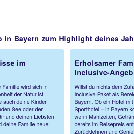
 in Bayern zum Highlight deines Jah
isse im
Erholsamer Fami
Inclusive-Angeb
Familie wird sich in
Willst du nichts dem Zuf
heit der Natur ist
Inclusive-Paket als Bere
e auch deine Kinder
Bayern. Ob ein Hotel mit
rnden See oder der
Sporthotel – in Bayern k
ir und deinen Liebsten
wenn Mahlzeiten, Geträn
nd deine Familie neue
bereits im Reisepreis ent
Zurücklehnen und Genie