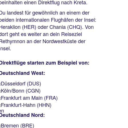
beinhalten einen Direktflug nach Kreta.
Du landest für gewöhnlich an einem der
beiden internationalen Flughäfen der Insel:
Heraklion (HER) oder Chania (CHQ). Von
dort geht es weiter an dein Reiseziel
Rethymnon an der Nordwestküste der
Insel.
Direktflüge starten zum Beispiel von:
Deutschland West:
Düsseldorf (DUS)
Köln/Bonn (CGN)
Frankfurt am Main (FRA)
Frankfurt-Hahn (HHN)
en
Deutschland Nord:
Bremen (BRE)