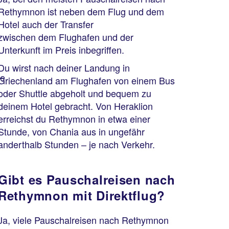
Rethymnon ist neben dem Flug und dem
Hotel auch der Transfer
zwischen dem Flughafen und der
Unterkunft im Preis inbegriffen.
Du wirst nach deiner Landung in
te
Griechenland am Flughafen von einem Bus
oder Shuttle abgeholt und bequem zu
deinem Hotel gebracht. Von Heraklion
erreichst du Rethymnon in etwa einer
Stunde, von Chania aus in ungefähr
anderthalb Stunden – je nach Verkehr.
Gibt es Pauschalreisen nach
Rethymnon mit Direktflug?
Ja, viele Pauschalreisen nach Rethymnon