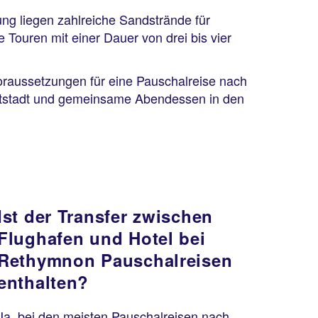
ng liegen zahlreiche Sandstrände für
ouren mit einer Dauer von drei bis vier
Voraussetzungen für eine Pauschalreise nach
ltstadt und gemeinsame Abendessen in den
Ist der Transfer zwischen
Flughafen und Hotel bei
Rethymnon Pauschalreisen
enthalten?
Ja, bei den meisten Pauschalreisen nach