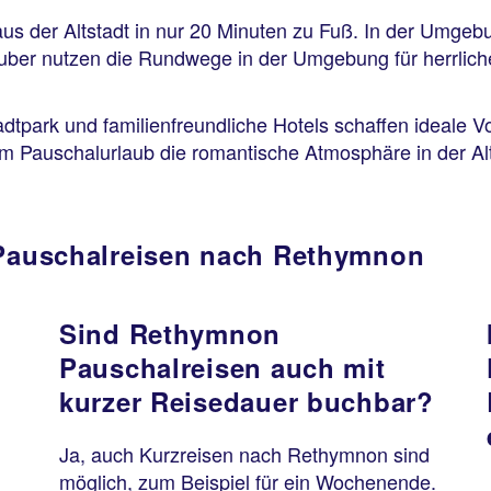
s der Altstadt in nur 20 Minuten zu Fuß. In der Umgebu
er nutzen die Rundwege in der Umgebung für herrliche T
adtpark und familienfreundliche Hotels schaffen ideale 
m Pauschalurlaub die romantische Atmosphäre in der A
 Pauschalreisen nach Rethymnon
Sind Rethymnon
Pauschalreisen auch mit
?
kurzer Reisedauer buchbar?
Ja, auch Kurzreisen nach Rethymnon sind
möglich, zum Beispiel für ein Wochenende.