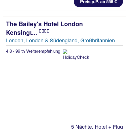
Preis p.P. ab 556 €
The Bailey's Hotel London
Kensingt...
London, London & Südengland, Großbritannien
4.8 - 99 % Weiterempfehlung
5 Nächte, Hotel + Flug