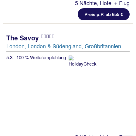
5 Nächte, Hotel + Flug
Preis p.P. ab 655 €
The Savoy
London, London & Südengland, Großbritannien
5.3 - 100 % Weiterempfehlung