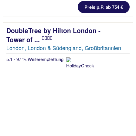
Preis p.P. ab 754 €
DoubleTree by Hilton London -
Tower of ...
London, London & Südengland, Großbritannien
5.1 - 97 % Weiterempfehlung