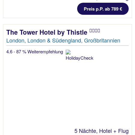
Preis p.P. ab 789 €
The Tower Hotel by Thistle
London, London & Südengland, Großbritannien
4.6 - 87 % Weiterempfehlung
5 Nächte, Hotel + Flug