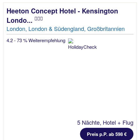
Heeton Concept Hotel - Kensington
Londo...
London, London & Südengland, Großbritannien
4.2 - 73 % Weiterempfehlung
5 Nächte, Hotel + Flug
Preis p.P. ab 598 €