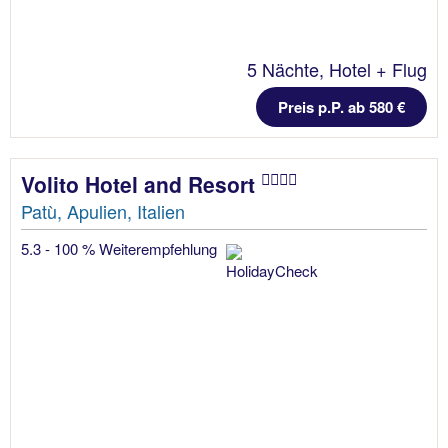
5 Nächte, Hotel + Flug
Preis p.P. ab 580 €
Volito Hotel and Resort
Patù, Apulien, Italien
5.3 - 100 % Weiterempfehlung