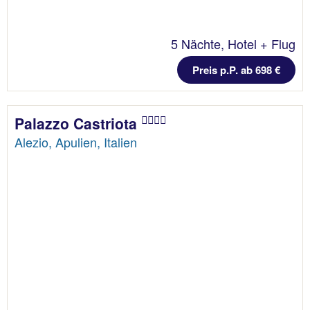
5 Nächte, Hotel + Flug
Preis p.P. ab 698 €
Palazzo Castriota
Alezio, Apulien, Italien