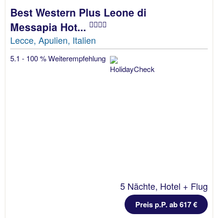
Best Western Plus Leone di
Messapia Hot...
Lecce, Apulien, Italien
5.1 - 100 % Weiterempfehlung
5 Nächte, Hotel + Flug
Preis p.P. ab 617 €