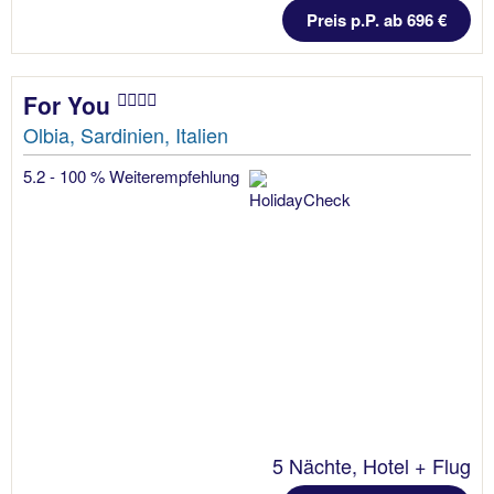
Preis p.P. ab 696 €
For You
Olbia, Sardinien, Italien
5.2 - 100 % Weiterempfehlung
5 Nächte, Hotel + Flug