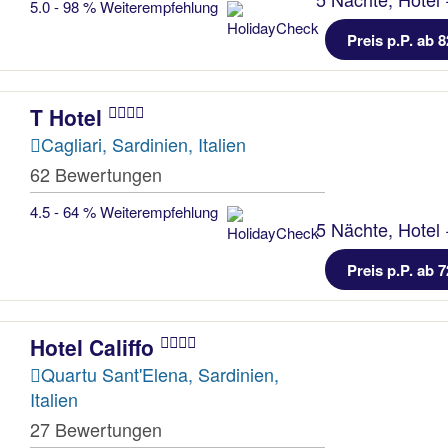
5.0 - 98 % Weiterempfehlung
Preis p.P. ab 8
T Hotel
Cagliari, Sardinien, Italien
62 Bewertungen
4.5 - 64 % Weiterempfehlung
5 Nächte, Hotel 
Preis p.P. ab 7
Hotel Califfo
Quartu Sant'Elena, Sardinien,
Italien
27 Bewertungen