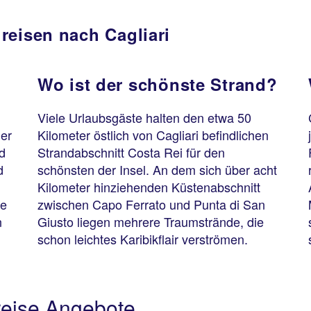
reisen nach Cagliari
Wo ist der schönste Strand?
n
Viele Urlaubsgäste halten den etwa 50
her
Kilometer östlich von Cagliari befindlichen
nd
Strandabschnitt Costa Rei für den
d
schönsten der Insel. An dem sich über acht
Kilometer hinziehenden Küstenabschnitt
te
zwischen Capo Ferrato und Punta di San
n
Giusto liegen mehrere Traumstrände, die
schon leichtes Karibikflair verströmen.
reise Angebote