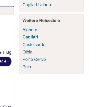
Cagliari Urlaub
Weitere Reiseziele
Alghero
Cagliari
Castelsardo
Olbia
+ Flug
Porto Cervo
50 €
Pula
+ Flug