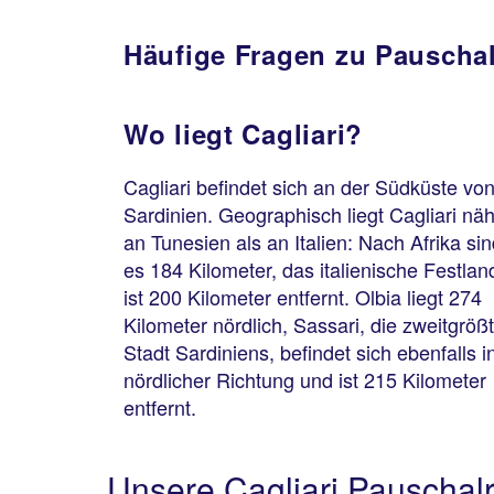
Häufige Fragen zu Pauschal
Wo liegt Cagliari?
Cagliari befindet sich an der Südküste vo
Sardinien. Geographisch liegt Cagliari nä
an Tunesien als an Italien: Nach Afrika si
es 184 Kilometer, das italienische Festlan
ist 200 Kilometer entfernt. Olbia liegt 274
Kilometer nördlich, Sassari, die zweitgröß
Stadt Sardiniens, befindet sich ebenfalls i
nördlicher Richtung und ist 215 Kilometer
entfernt.
Unsere Cagliari Pauschal