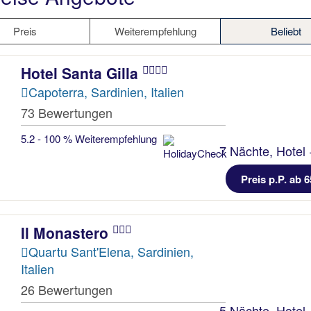
Preis
Weiterempfehlung
Beliebt
Hotel Santa Gilla
Capoterra, Sardinien, Italien
73 Bewertungen
5.2 - 100 % Weiterempfehlung
7 Nächte, Hotel 
Preis p.P. ab 6
Il Monastero
Quartu Sant'Elena, Sardinien,
Italien
26 Bewertungen
5 Nächte, Hotel 