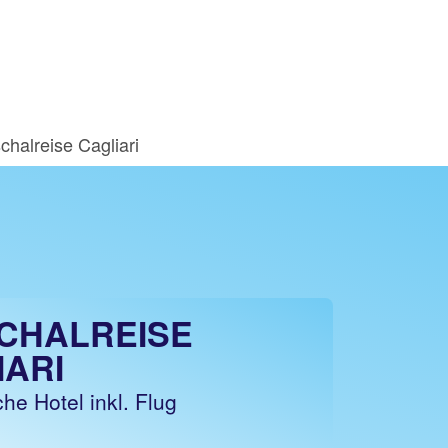
chalreise Cagliari
CHALREISE
IARI
he Hotel inkl. Flug