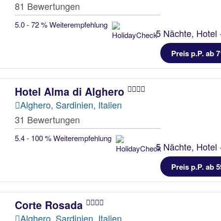
81 Bewertungen
5.0 - 72 % Weiterempfehlung
5 Nächte, Hotel 
Preis p.P. ab 7
Hotel Alma di Alghero
Alghero, Sardinien, Italien
31 Bewertungen
5.4 - 100 % Weiterempfehlung
5 Nächte, Hotel 
Preis p.P. ab 5
Corte Rosada
Alghero, Sardinien, Italien