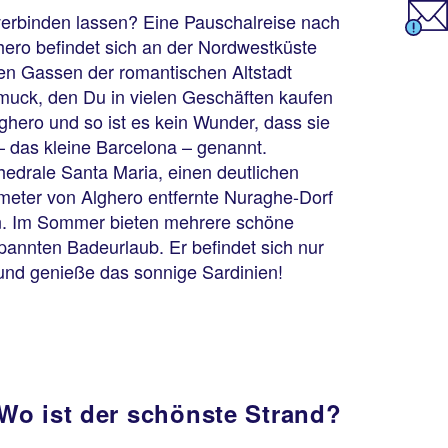
n verbinden lassen? Eine Pauschalreise nach
ghero befindet sich an der Nordwestküste
nen Gassen der romantischen Altstadt
chmuck, den Du in vielen Geschäften kaufen
Alghero und so ist es kein Wunder, dass sie
– das kleine Barcelona – genannt.
edrale Santa Maria, einen deutlichen
lometer von Alghero entfernte Nuraghe-Dorf
en. Im Sommer bieten mehrere schöne
spannten Badeurlaub. Er befindet sich nur
und genieße das sonnige Sardinien!
Wo ist der schönste Strand?