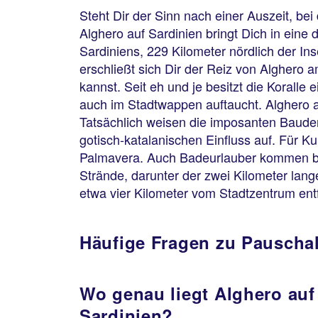
Steht Dir der Sinn nach einer Auszeit, bei
Alghero auf Sardinien bringt Dich in eine
Sardiniens, 229 Kilometer nördlich der In
erschließt sich Dir der Reiz von Alghero a
kannst. Seit eh und je besitzt die Koralle
auch im Stadtwappen auftaucht. Alghero a
Tatsächlich weisen die imposanten Bauden
gotisch-katalanischen Einfluss auf. Für K
Palmavera. Auch Badeurlauber kommen bei
Strände, darunter der zwei Kilometer lang
etwa vier Kilometer vom Stadtzentrum ent
Häufige Fragen zu Pauschal
Wo genau liegt Alghero auf
Sardinien?