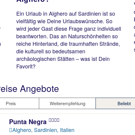
Ein Urlaub in Alghero auf Sardinien ist so
vielfältig wie Deine Urlaubswünsche. So
r
wird jeder Gast diese Frage ganz individuell
beantworten. Das an Naturschönheiten so
n
reiche Hinterland, die traumhaften Strände,
die kulturell so bedeutsamen
archäologischen Stätten – was ist Dein
Favorit?
reise Angebote
Preis
Weiterempfehlung
Beliebt
Punta Negra
Alghero, Sardinien, Italien