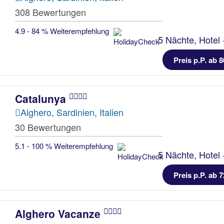
308 Bewertungen
4.9 - 84 % Weiterempfehlung
5 Nächte, Hotel 
Preis p.P. ab 8
Catalunya
Alghero, Sardinien, Italien
30 Bewertungen
5.1 - 100 % Weiterempfehlung
5 Nächte, Hotel 
Preis p.P. ab 7
Alghero Vacanze