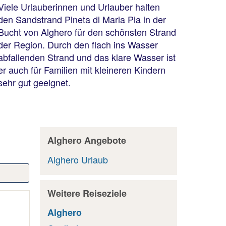
Viele Urlauberinnen und Urlauber halten
den Sandstrand Pineta di Maria Pia in der
Bucht von Alghero für den schönsten Strand
der Region. Durch den flach ins Wasser
abfallenden Strand und das klare Wasser ist
er auch für Familien mit kleineren Kindern
sehr gut geeignet.
Alghero Angebote
Alghero Urlaub
Weitere Reiseziele
Alghero