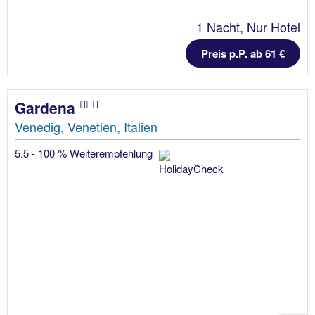
1 Nacht, Nur Hotel
Preis p.P. ab 61 €
Gardena
Venedig, Venetien, Italien
5.5 - 100 % Weiterempfehlung