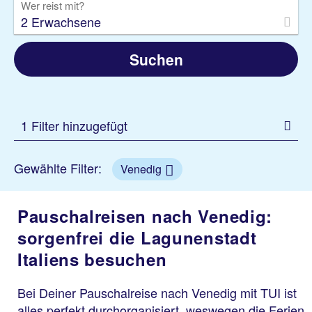
Wer reist mit?
2 Erwachsene
Suchen
1 Filter hinzugefügt
Gewählte Filter:
Venedig
Pauschalreisen nach Venedig:
sorgenfrei die Lagunenstadt
Italiens besuchen
Bei Deiner Pauschalreise nach Venedig mit TUI ist
alles perfekt durchorganisiert, weswegen die Ferien