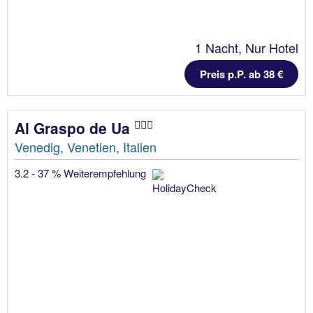
1 Nacht, Nur Hotel
Preis p.P. ab 38 €
Al Graspo de Ua
Venedig, Venetien, Italien
3.2 - 37 % Weiterempfehlung