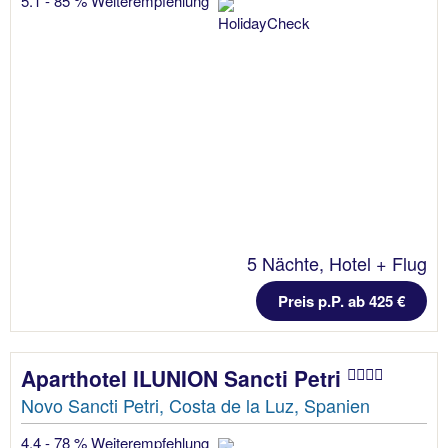
5.1 - 85 % Weiterempfehlung
5 Nächte, Hotel + Flug
Preis p.P. ab 425 €
Aparthotel ILUNION Sancti Petri
Novo Sancti Petri, Costa de la Luz, Spanien
4.4 - 78 % Weiterempfehlung