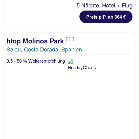
5 Nächte, Hotel + Flug
Preis p.P. ab 364 €
htop Molinos Park
Salou, Costa Dorada, Spanien
3.5 - 50 % Weiterempfehlung