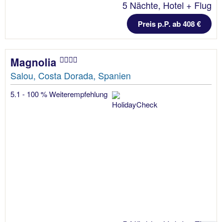
5 Nächte, Hotel + Flug
Preis p.P. ab 408 €
Magnolia
Salou, Costa Dorada, Spanien
5.1 - 100 % Weiterempfehlung