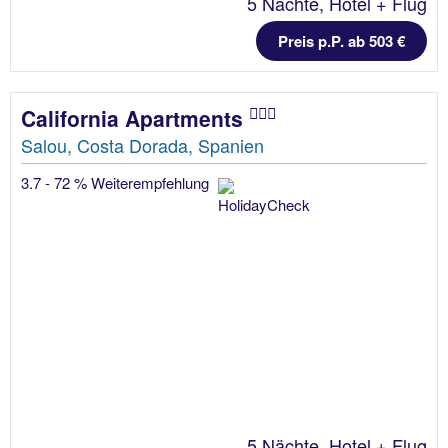
5 Nächte, Hotel + Flug
Preis p.P. ab 503 €
California Apartments
Salou, Costa Dorada, Spanien
3.7 - 72 % Weiterempfehlung
5 Nächte, Hotel + Flug