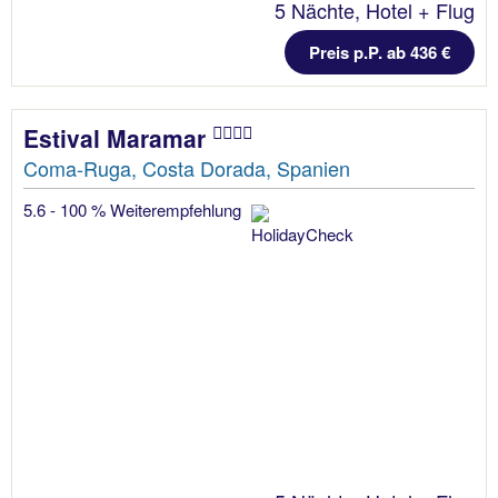
5 Nächte, Hotel + Flug
Preis p.P. ab 436 €
Estival Maramar
Coma-Ruga, Costa Dorada, Spanien
5.6 - 100 % Weiterempfehlung