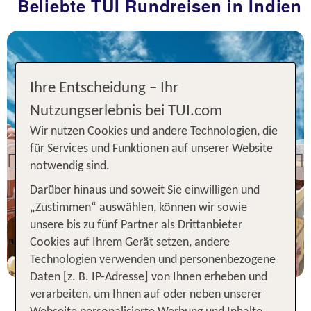
Beliebte TUI Rundreisen in Indien
p.P. ab 1417 €
Ihre Entscheidung – Ihr
Nutzungserlebnis bei TUI.com
Wir nutzen Cookies und andere Technologien, die
für Services und Funktionen auf unserer Website
Previous
notwendig sind.
Darüber hinaus und soweit Sie einwilligen und
„Zustimmen“ auswählen, können wir sowie
unsere bis zu fünf Partner als Drittanbieter
Cookies auf Ihrem Gerät setzen, andere
Technologien verwenden und personenbezogene
Daten [z. B. IP-Adresse] von Ihnen erheben und
verarbeiten, um Ihnen auf oder neben unserer