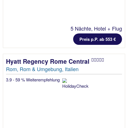
5 Nächte, Hotel + Flug
Preis p.P. ab 553 €
Hyatt Regency Rome Central
Rom, Rom & Umgebung, Italien
3.9 - 59 % Weiterempfehlung