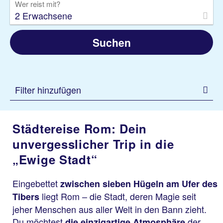
Wer reist mit?
2 Erwachsene
Suchen
Filter hinzufügen
Städtereise Rom: Dein
unvergesslicher Trip in die
„Ewige Stadt“
Eingebettet
zwischen sieben Hügeln am Ufer des
liegt Rom – die Stadt, deren Magie seit
Tibers
jeher Menschen aus aller Welt in den Bann zieht.
Du möchtest
der
die einzigartige Atmosphäre