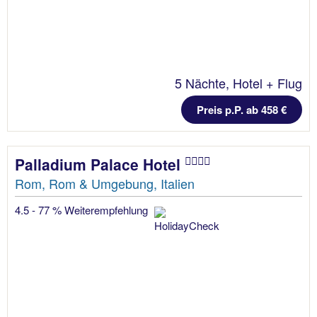
5 Nächte, Hotel + Flug
Preis p.P. ab 458 €
Palladium Palace Hotel
Rom, Rom & Umgebung, Italien
4.5 - 77 % Weiterempfehlung