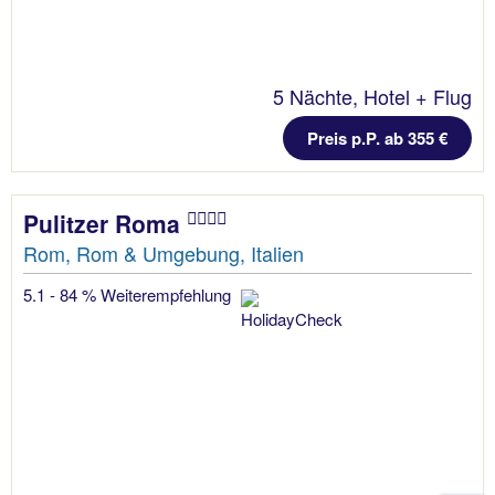
5 Nächte, Hotel + Flug
Preis p.P. ab 355 €
Pulitzer Roma
Rom, Rom & Umgebung, Italien
5.1 - 84 % Weiterempfehlung