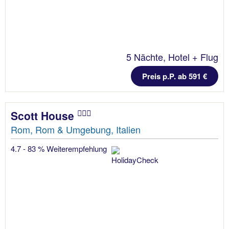
5 Nächte, Hotel + Flug
Preis p.P. ab 591 €
Scott House
Rom, Rom & Umgebung, Italien
4.7 - 83 % Weiterempfehlung