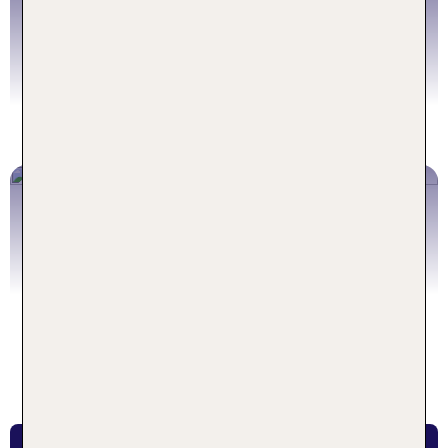
Wellnessurlaub
Angebote
Urlaub in den Bergen
Angebote