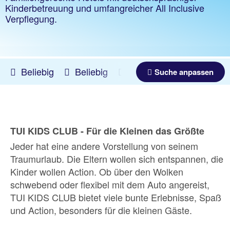
Kinderbetreuung und umfangreicher All Inclusive
Verpflegung.
Beliebig
Beliebig
10.08.2026 -
05.03.2027
Suche anpassen
TUI KIDS CLUB - Für die Kleinen das Größte
Jeder hat eine andere Vorstellung von seinem
Traumurlaub. Die Eltern wollen sich entspannen, die
Kinder wollen Action. Ob über den Wolken
schwebend oder flexibel mit dem Auto angereist,
TUI KIDS CLUB bietet viele bunte Erlebnisse, Spaß
und Action, besonders für die kleinen Gäste.