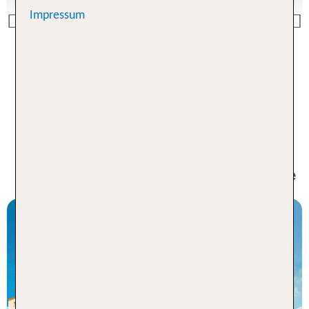
Impressum
Previous
Passau Angebote
Urlaub Niederbayern - Unsere
Bestseller Angebote für 1 Woche
Niederbayern