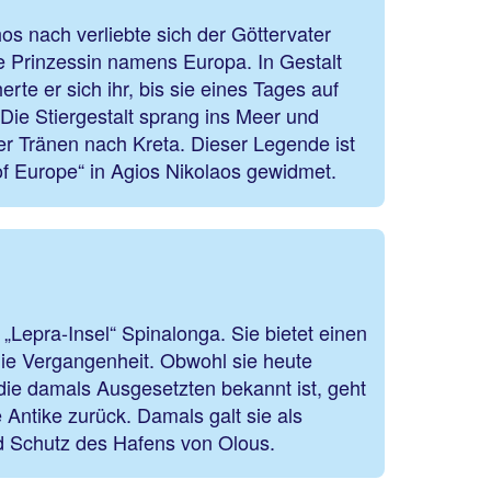
s nach verliebte sich der Göttervater
e Prinzessin namens Europa. In Gestalt
rte er sich ihr, bis sie eines Tages auf
 Die Stiergestalt sprang ins Meer und
rer Tränen nach Kreta. Dieser Legende ist
of Europe“ in Agios Nikolaos gewidmet.
Lepra-Insel“ Spinalonga. Sie bietet einen
die Vergangenheit. Obwohl sie heute
 die damals Ausgesetzten bekannt ist, geht
e Antike zurück. Damals galt sie als
nd Schutz des Hafens von Olous.