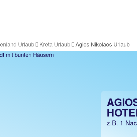
enland Urlaub
Kreta Urlaub
Agios Nikolaos Urlaub
AGIO
HOTE
z.B. 1 Na