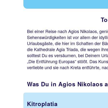
To
Bei einer Reise nach Agios Nikolaos, gen
Sehenswürdigkeiten ist vor allem der idyll
Urlaubsgäste, die hier im Schatten der Bä
die Kathedrale Agia Triada, die wegen ihr
solltest Du es versäumen, bei Deinem Url
„Die Entführung Europas“ stößt. Das Kuns
verliebte und sie nach Kreta entführte, 
Was Du in Agios Nikolaos a
Kitroplatia