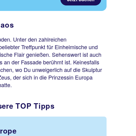
laos
uden. Unter den zahlreichen
beliebter Treffpunkt für Einheimische und
ische Flair genießen. Sehenswert ist auch
s an der Fassade berühmt ist. Keinesfalls
chen, wo Du unweigerlich auf die Skulptur
us, der sich in die Prinzessin Europa
atte.
nsere TOP Tipps
urope