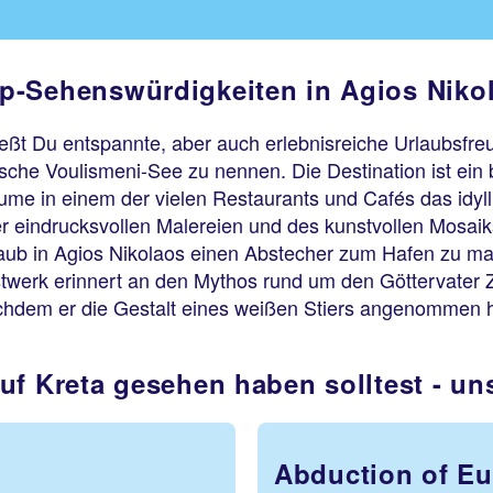
p-Sehenswürdigkeiten in Agios Niko
ießt Du entspannte, aber auch erlebnisreiche Urlaubsfre
ische Voulismeni-See zu nennen. Die Destination ist ein 
ume in einem der vielen Restaurants und Cafés das idyll
er eindrucksvollen Malereien und des kunstvollen Mosaik
aub in Agios Nikolaos einen Abstecher zum Hafen zu ma
twerk erinnert an den Mythos rund um den Göttervater Ze
nachdem er die Gestalt eines weißen Stiers angenommen h
uf Kreta gesehen haben solltest - u
Abduction of E