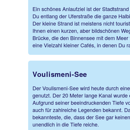
Ein schönes Anlaufziel ist der Stadtstrand
Du entlang der Uferstraße die ganze Halb
Der kleine Strand ist meistens nicht touri
Ihnen einen kurzen, aber bildschönen We
Brücke, die den Binnensee mit dem Meer v
eine Vielzahl kleiner Cafés, in denen Du r
Voulismeni-See
Der Voulismeni-See wird heute durch eine
genutzt. Der 20 Meter lange Kanal wurde 
Aufgrund seiner beeindruckenden Tiefe vo
auch für zahlreiche Legenden bekannt. Dar
bekannteste, die, dass der See gar kein
unendlich in die Tiefe reiche.