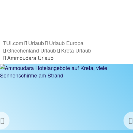
TUI.com
Urlaub
Urlaub Europa
Griechenland Urlaub
Kreta Urlaub
Ammoudara Urlaub
Previous