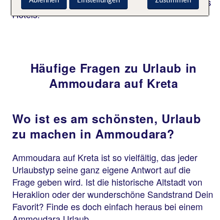
Gartenanlage oder auf der Sonnenterrasse Deines
Ablehnen
Einstellungen
Zustimmen
Hotels.
Häufige Fragen zu Urlaub in
Ammoudara auf Kreta
Wo ist es am schönsten, Urlaub
zu machen in Ammoudara?
Ammoudara auf Kreta ist so vielfältig, das jeder
Urlaubstyp seine ganz eigene Antwort auf die
Frage geben wird. Ist die historische Altstadt von
Heraklion oder der wunderschöne Sandstrand Dein
Favorit? Finde es doch einfach heraus bei einem
Ammoudara Urlaub.