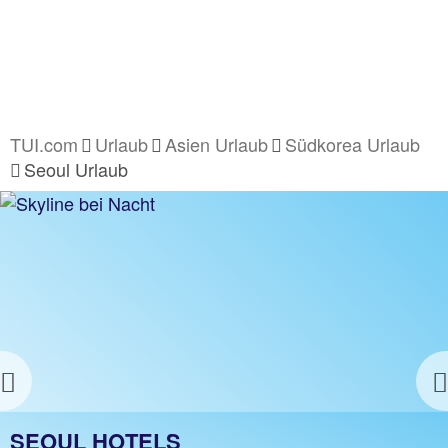
TUI.com
Urlaub
Asien Urlaub
Südkorea Urlaub
Seoul Urlaub
Previous
SEOUL URLAUB
SEOUL HOTELS