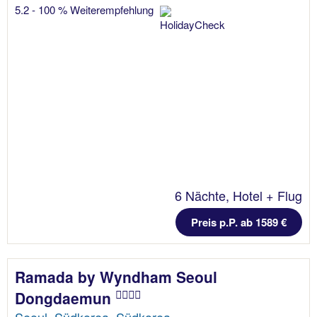
5.2 - 100 % Weiterempfehlung
6 Nächte, Hotel + Flug
Preis p.P. ab 1589 €
Ramada by Wyndham Seoul
Dongdaemun
Seoul, Südkorea, Südkorea