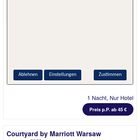
Warschau, Polen, Polen
5.1 - 100 % Weiterempfehlung
Ablehnen
Einstellungen
Zustimmen
1 Nacht, Nur Hotel
Preis p.P. ab 45 €
Courtyard by Marriott Warsaw