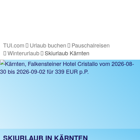
TUI.com
Urlaub buchen
Pauschalreisen
Winterurlaub
Skiurlaub Kärnten
SKIURLAUB IN KÄRNTEN