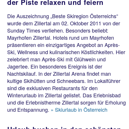
der Piste relaxen und feiern
Die Auszeichnung „Beste Skiregion Österreichs“
wurde dem Zillertal am 02. Oktober 2011 von der
Sunday Times verliehen. Besonders beliebt:
Mayrhofen Zillertal. Hotels rund um Mayrhofen
präsentieren ein einzigartiges Angebot an Après-
Ski, Wellness und kulinarischen Köstlichkeiten. Hier
zelebriert man Après-Ski mit Glühwein und
Jagertee. Ein besonderes Ereignis ist der
Nachtskilauf. In der Zillertal Arena findet man
kultige Skihütten und Schneebars. Im Lokalführer
sind die exklusiven Restaurants für den
Winterurlaub im Zillertal gelistet. Das Erlebnisbad
und die Erlebnistherme Zillertal sorgen für Erholung
und Entspannung.
» Skiurlaub in Österreich