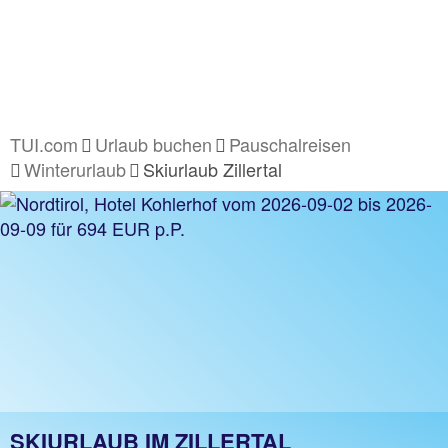
TUI.com
Urlaub buchen
Pauschalreisen
Winterurlaub
Skiurlaub Zillertal
SKIURLAUB IM ZILLERTAL