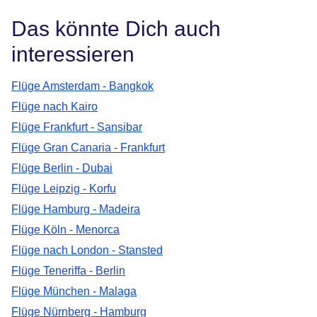
Das könnte Dich auch
interessieren
Flüge Amsterdam - Bangkok
Flüge nach Kairo
Flüge Frankfurt - Sansibar
Flüge Gran Canaria - Frankfurt
Flüge Berlin - Dubai
Flüge Leipzig - Korfu
Flüge Hamburg - Madeira
Flüge Köln - Menorca
Flüge nach London - Stansted
Flüge Teneriffa - Berlin
Flüge München - Malaga
Flüge Nürnberg - Hamburg