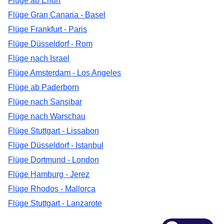
Flüge ab Erfurt
Flüge Gran Canaria - Basel
Flüge Frankfurt - Paris
Flüge Düsseldorf - Rom
Flüge nach Israel
Flüge Amsterdam - Los Angeles
Flüge ab Paderborn
Flüge nach Sansibar
Flüge nach Warschau
Flüge Stuttgart - Lissabon
Flüge Düsseldorf - Istanbul
Flüge Dortmund - London
Flüge Hamburg - Jerez
Flüge Rhodos - Mallorca
Flüge Stuttgart - Lanzarote