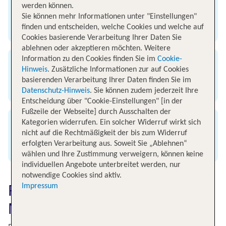
werden können.
Ankunft
Sie können mehr Informationen unter "Einstellungen"
Flughafen Malaga
finden und entscheiden, welche Cookies und welche auf
Cookies basierende Verarbeitung Ihrer Daten Sie
ablehnen oder akzeptieren möchten. Weitere
Information zu den Cookies finden Sie im
Cookie-
Flugzeit
Hinweis
. Zusätzliche Informationen zur auf Cookies
basierenden Verarbeitung Ihrer Daten finden Sie im
3 Stunden
Datenschutz-Hinweis
. Sie können zudem jederzeit Ihre
Entscheidung über "Cookie-Einstellungen" [in der
Fußzeile der Webseite] durch Ausschalten der
Kategorien widerrufen. Ein solcher Widerruf wirkt sich
Entfernung
nicht auf die Rechtmäßigkeit der bis zum Widerruf
erfolgten Verarbeitung aus. Soweit Sie „Ablehnen“
1.700 km
wählen und Ihre Zustimmung verweigern, können keine
individuellen Angebote unterbreitet werden, nur
notwendige Cookies sind aktiv.
Flugzeit von Stuttgart nach
Impressum
Malaga