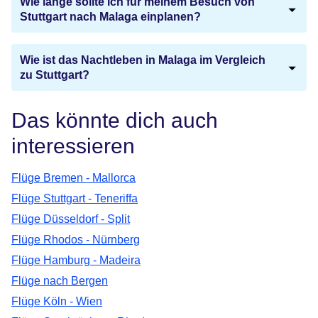
Wie lange sollte ich für meinem Besuch von
Stuttgart nach Malaga einplanen?
Wie ist das Nachtleben in Malaga im Vergleich
zu Stuttgart?
Das könnte dich auch
interessieren
Flüge Bremen - Mallorca
Flüge Stuttgart - Teneriffa
Flüge Düsseldorf - Split
Flüge Rhodos - Nürnberg
Flüge Hamburg - Madeira
Flüge nach Bergen
Flüge Köln - Wien