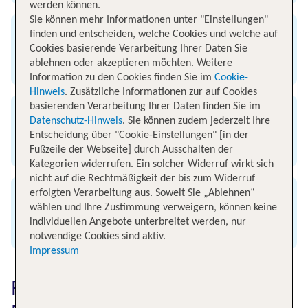
werden können.
Sie können mehr Informationen unter "Einstellungen"
finden und entscheiden, welche Cookies und welche auf
Ankunft
Cookies basierende Verarbeitung Ihrer Daten Sie
ablehnen oder akzeptieren möchten. Weitere
Flughafen Düsseldorf
Information zu den Cookies finden Sie im
Cookie-
Hinweis
. Zusätzliche Informationen zur auf Cookies
basierenden Verarbeitung Ihrer Daten finden Sie im
Flugzeit
Datenschutz-Hinweis
. Sie können zudem jederzeit Ihre
Entscheidung über "Cookie-Einstellungen" [in der
3 Stunden und 45 Minuten
Fußzeile der Webseite] durch Ausschalten der
Kategorien widerrufen. Ein solcher Widerruf wirkt sich
nicht auf die Rechtmäßigkeit der bis zum Widerruf
erfolgten Verarbeitung aus. Soweit Sie „Ablehnen“
Entfernung
wählen und Ihre Zustimmung verweigern, können keine
individuellen Angebote unterbreitet werden, nur
2363 km
notwendige Cookies sind aktiv.
Impressum
Flugzeit von Rhodos nach