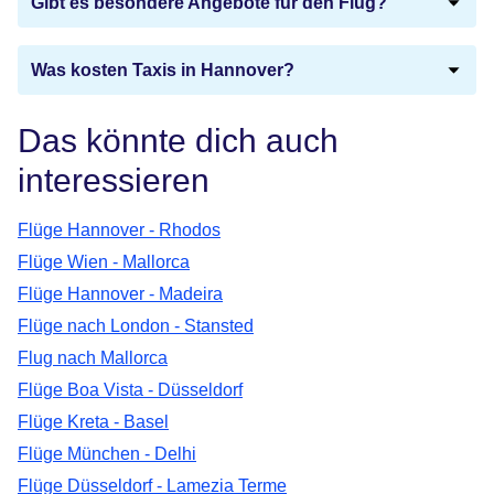
Gibt es besondere Angebote für den Flug?
Was kosten Taxis in Hannover?
Das könnte dich auch
interessieren
Flüge Hannover - Rhodos
Flüge Wien - Mallorca
Flüge Hannover - Madeira
Flüge nach London - Stansted
Flug nach Mallorca
Flüge Boa Vista - Düsseldorf
Flüge Kreta - Basel
Flüge München - Delhi
Flüge Düsseldorf - Lamezia Terme