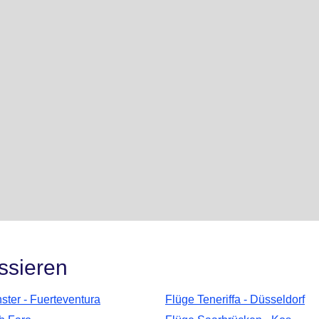
ssieren
ster - Fuerteventura
Flüge Teneriffa - Düsseldorf