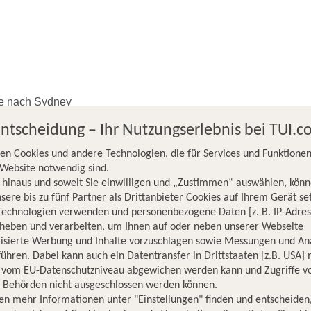
ne nach Sydney
Entscheidung – Ihr Nutzungserlebnis bei TUI.
en Cookies und andere Technologien, die für Services und Funktionen
Website notwendig sind.
hinaus und soweit Sie einwilligen und „Zustimmen“ auswählen, könn
sere bis zu fünf Partner als Drittanbieter Cookies auf Ihrem Gerät se
Technologien verwenden und personenbezogene Daten [z. B. IP-Adres
rheben und verarbeiten, um Ihnen auf oder neben unserer Webseite
ourne nach
lisierte Werbung und Inhalte vorzuschlagen sowie Messungen und An
ühren. Dabei kann auch ein Datentransfer in Drittstaaten [z.B. USA]
o vom EU-Datenschutzniveau abgewichen werden kann und Zugriffe v
n Behörden nicht ausgeschlossen werden können.
en mehr Informationen unter "Einstellungen" finden und entscheiden