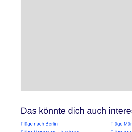
Das könnte dich auch intere
Flüge nach Berlin
Flüge Mün