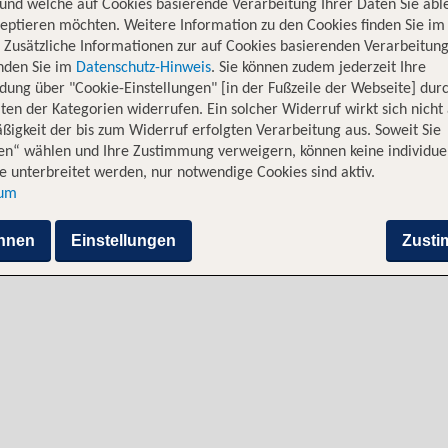
und welche auf Cookies basierende Verarbeitung Ihrer Daten Sie ab
eptieren möchten. Weitere Information zu den Cookies finden Sie im
. Zusätzliche Informationen zur auf Cookies basierenden Verarbeitung
inden Sie im
Datenschutz-Hinweis
. Sie können zudem jederzeit Ihre
dung über "Cookie-Einstellungen" [in der Fußzeile der Webseite] dur
ten der Kategorien widerrufen. Ein solcher Widerruf wirkt sich nicht 
igkeit der bis zum Widerruf erfolgten Verarbeitung aus. Soweit Sie
en“ wählen und Ihre Zustimmung verweigern, können keine individue
ey / Kingsford Smith
Alternative Flugverbindungen 
 unterbreitet werden, nur notwendige Cookies sind aktiv.
sum
rkunden
hnen
Einstellungen
Zust