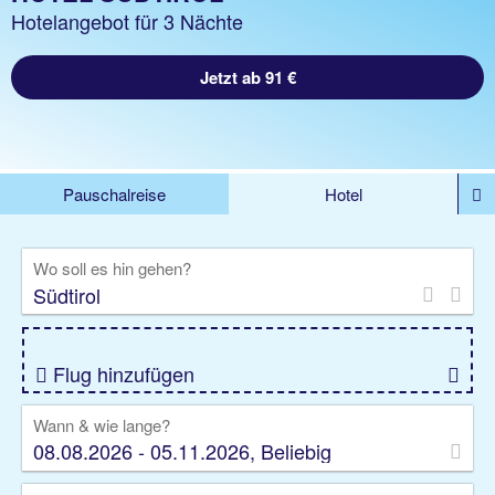
Hotelangebot für 3 Nächte
Jetzt ab 91 €
Pauschalreise
Hotel
DEALS
Flug
Ferienhaus
Mietwagen
Wo soll es hin gehen?
Kreuzfahrten
Rundreisen
Ausflüge
Camper
Privattransfer
Zusatzleistungen
Flug hinzufügen
Wann & wie lange?
08.08.2026 - 05.11.2026, Beliebig