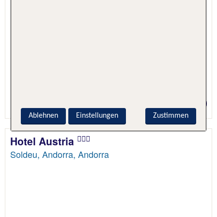
2 Nächte, Nur Hotel
Preis p.P. ab 63 €
Ablehnen
Einstellungen
Zustimmen
Hotel Austria
Soldeu, Andorra, Andorra