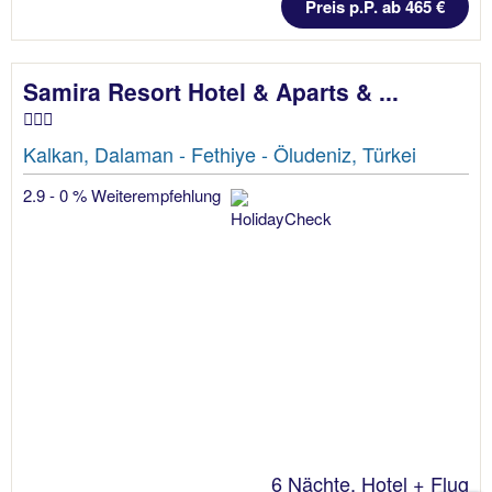
Preis p.P. ab 465 €
Samira Resort Hotel & Aparts & ...
Kalkan, Dalaman - Fethiye - Öludeniz, Türkei
2.9 - 0 % Weiterempfehlung
6 Nächte, Hotel + Flug