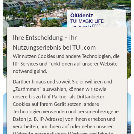
Ölüdeniz
TUI MAGIC LIFE
Jacaranda
Previous
92 % Weiterempfehlung
Ihre Entscheidung – Ihr
Nutzungserlebnis bei TUI.com
statt
7 Nächte, AI, DZ
730 €
Wir nutzen Cookies und andere Technologien, die
p.P. ab 618 €
für Services und Funktionen auf unserer Website
notwendig sind.
Darüber hinaus und soweit Sie einwilligen und
„Zustimmen“ auswählen, können wir sowie
unsere bis zu fünf Partner als Drittanbieter
Cookies auf Ihrem Gerät setzen, andere
Technologien verwenden und personenbezogene
Daten [z. B. IP-Adresse] von Ihnen erheben und
verarbeiten, um Ihnen auf oder neben unserer