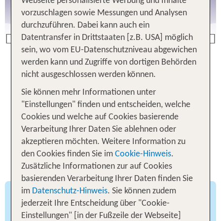
Webseite personalisierte Werbung und Inhalte
vorzuschlagen sowie Messungen und Analysen
durchzuführen. Dabei kann auch ein
Datentransfer in Drittstaaten [z.B. USA] möglich
Previous
sein, wo vom EU-Datenschutzniveau abgewichen
werden kann und Zugriffe von dortigen Behörden
Zu den Angeboten
nicht ausgeschlossen werden können.
Sie können mehr Informationen unter
"Einstellungen" finden und entscheiden, welche
Cookies und welche auf Cookies basierende
Wann nach China? Die passende
Verarbeitung Ihrer Daten Sie ablehnen oder
akzeptieren möchten. Weitere Information zu
Reisezeit für deinen Traumurlaub
den Cookies finden Sie im
Cookie-Hinweis
.
wählen
Zusätzliche Informationen zur auf Cookies
basierenden Verarbeitung Ihrer Daten finden Sie
im
Datenschutz-Hinweis
. Sie können zudem
Chinas schönste Seiten
jederzeit Ihre Entscheidung über "Cookie-
Einstellungen" [in der Fußzeile der Webseite]