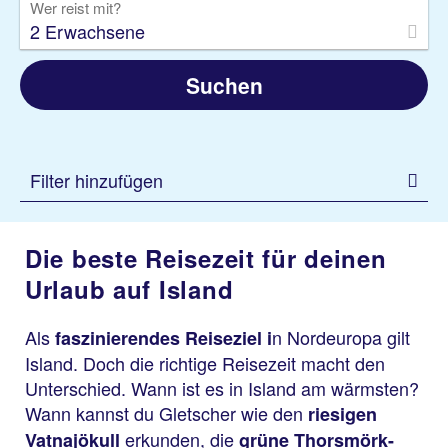
Wer reist mit?
2 Erwachsene
Suchen
Filter hinzufügen
Die beste Reisezeit für deinen
Urlaub auf Island
Als
n Nordeuropa gilt
faszinierendes Reiseziel i
Island. Doch die richtige Reisezeit macht den
Unterschied. Wann ist es in Island am wärmsten?
Wann kannst du Gletscher wie den
riesigen
erkunden, die
Vatnajökull
grüne Thorsmörk-