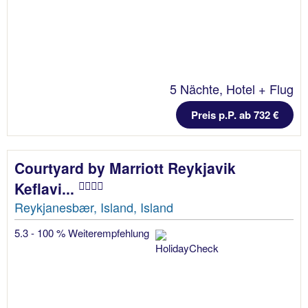
5 Nächte, Hotel + Flug
Preis p.P. ab 732 €
Courtyard by Marriott Reykjavik
Keflavi...
Reykjanesbær, Island, Island
5.3 - 100 % Weiterempfehlung