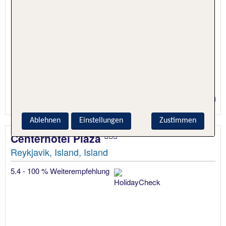
5 Nächte, Hotel + Flug
Preis p.P. ab 775 €
Ablehnen
Einstellungen
Zustimmen
Centerhotel Plaza
Reykjavik, Island, Island
5.4 - 100 % Weiterempfehlung