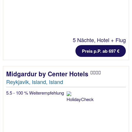
5 Nächte, Hotel + Flug
Preis p.P. ab 697 €
Midgardur by Center Hotels
Reykjavik, Island, Island
5.5 - 100 % Weiterempfehlung