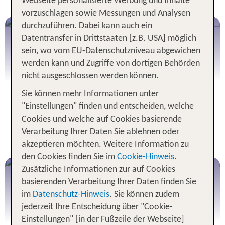
Webseite personalisierte Werbung und Inhalte
vorzuschlagen sowie Messungen und Analysen
durchzuführen. Dabei kann auch ein
Datentransfer in Drittstaaten [z.B. USA] möglich
sein, wo vom EU-Datenschutzniveau abgewichen
werden kann und Zugriffe von dortigen Behörden
nicht ausgeschlossen werden können.
Sie können mehr Informationen unter
"Einstellungen" finden und entscheiden, welche
Cookies und welche auf Cookies basierende
Verarbeitung Ihrer Daten Sie ablehnen oder
Island Regenzeit und Trockenzeit
akzeptieren möchten. Weitere Information zu
den Cookies finden Sie im
Cookie-Hinweis
.
Zusätzliche Informationen zur auf Cookies
basierenden Verarbeitung Ihrer Daten finden Sie
im
Datenschutz-Hinweis
. Sie können zudem
jederzeit Ihre Entscheidung über "Cookie-
Einstellungen" [in der Fußzeile der Webseite]