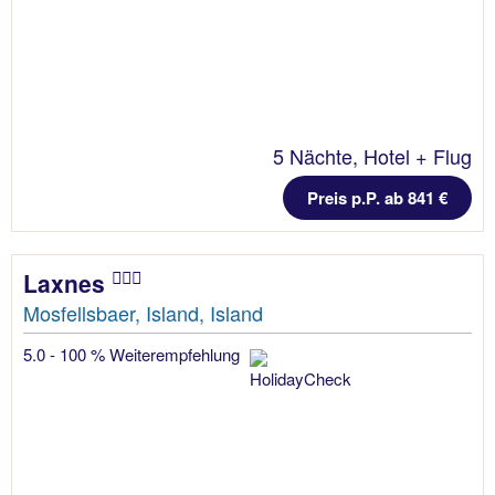
5 Nächte, Hotel + Flug
Preis p.P. ab 841 €
Laxnes
Mosfellsbaer, Island, Island
5.0 - 100 % Weiterempfehlung