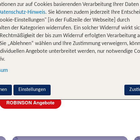
tionen zur auf Cookies basierenden Verarbeitung Ihrer Daten
Datenschutz-Hinweis
. Sie können zudem jederzeit Ihre Entsche
ote
ookie-Einstellungen" [in der Fußzeile der Webseite] durch
lten der Kategorien widerrufen. Ein solcher Widerruf wirkt sic
 Rechtmäßigkeit der bis zum Widerruf erfolgten Verarbeitung a
Sie „Ablehnen“ wählen und Ihre Zustimmung verweigern, kön
ndividuellen Angebote unterbreitet werden, nur notwendige C
iv.
sum
nen
Einstellungen
Zust
ROBINSON Angebote