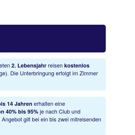
deten
reisen
2. Lebensjahr
kostenlos
e). Die Unterbringung erfolgt im Zimmer
erhalten eine
bis 14 Jahren
je nach Club und
on 40% bis 95%
Angebot gilt bei ein bis zwei mitreisenden