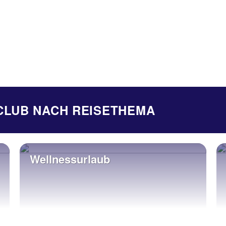
SCLUB NACH REISETHEMA
Wellnessurlaub