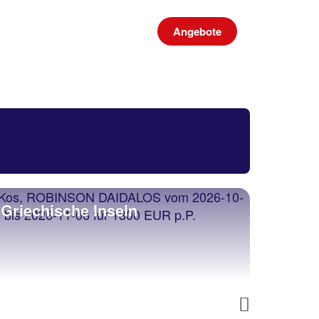
Angebote
Griechische Inseln
Türke
Next