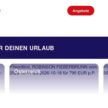
Angebote
R DEINEN URLAUB
Österreich