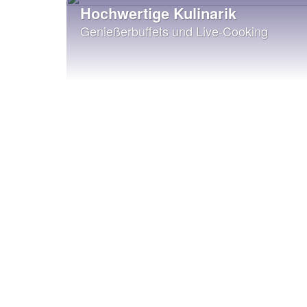
Hochwertige Kulinarik
Genießerbuffets und Live-Cooking