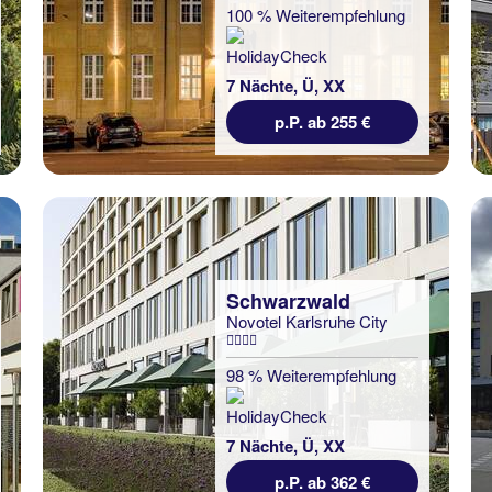
100 % Weiterempfehlung
7 Nächte, Ü, XX
p.P. ab 255 €
Schwarzwald
Novotel Karlsruhe City
98 % Weiterempfehlung
7 Nächte, Ü, XX
p.P. ab 362 €