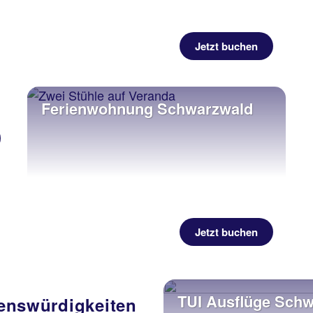
Jetzt buchen
Ferienwohnung Schwarzwald
Jetzt buchen
TUI Ausflüge Sch
enswürdigkeiten