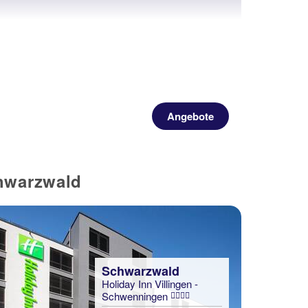
Angebote
hwarzwald
Schwarzwald
Holiday Inn Villingen -
Schwenningen