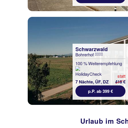
Schwarzwald
Bohrerhof
100 % Weiterempfehlung
statt
7 Nächte, ÜF, DZ
418 €
p.P. ab 399 €
Urlaub im Sch