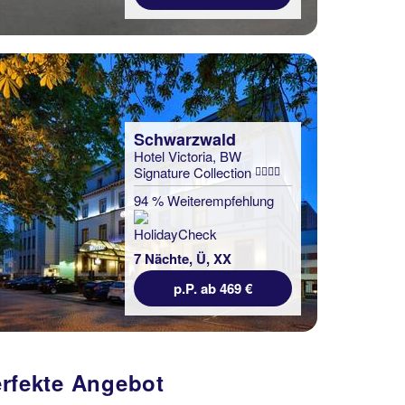
Schwarzwald
Hotel Victoria, BW
Signature Collection
94 % Weiterempfehlung
7 Nächte, Ü, XX
p.P. ab 469 €
erfekte Angebot