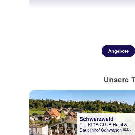
Angebote
Unsere 
Schwarzwald
TUI KIDS CLUB Hotel &
Bauernhof Schwanen