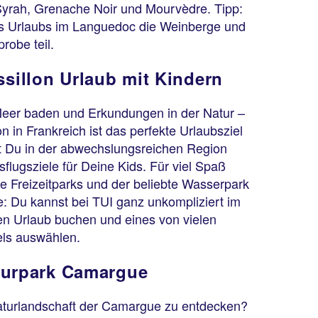
yrah, Grenache Noir und Mourvèdre. Tipp:
 Urlaubs im Languedoc die Weinberge und
robe teil.
illon Urlaub mit Kindern
eer baden und Erkundungen in der Natur –
 in Frankreich ist das perfekte Urlaubsziel
st Du in der abwechslungsreichen Region
flugsziele für Deine Kids. Für viel Spaß
 Freizeitparks und der beliebte Wasserpark
: Du kannst bei TUI ganz unkompliziert im
n Urlaub buchen und eines von vielen
els auswählen.
turpark Camargue
Naturlandschaft der Camargue zu entdecken?