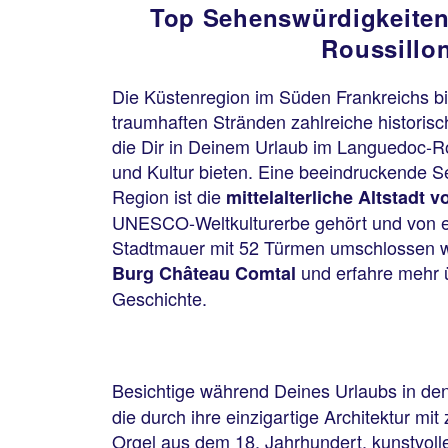
Top Sehenswürdigkeiten
Roussillo
Die Küstenregion im Süden Frankreichs b
traumhaften Stränden zahlreiche historis
die Dir in Deinem Urlaub im Languedoc-R
und Kultur bieten. Eine beeindruckende S
Region ist die
mittelalterliche Altstadt
UNESCO-Weltkulturerbe gehört und von e
Stadtmauer mit 52 Türmen umschlossen w
und erfahre mehr ü
Burg Château Comtal
Geschichte.
Besichtige während Deines Urlaubs in de
die durch ihre einzigartige Architektur m
Orgel aus dem 18. Jahrhundert, kunstvoll