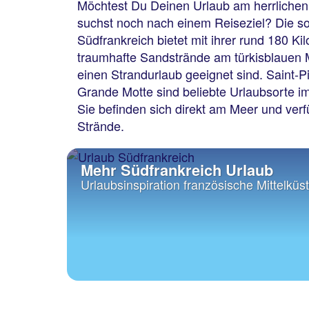
Möchtest Du Deinen Urlaub am herrlichen
suchst noch nach einem Reiseziel? Die s
Südfrankreich bietet mit ihrer rund 180 K
traumhafte Sandstrände am türkisblauen Mi
einen Strandurlaub geeignet sind. Saint-P
Grande Motte sind beliebte Urlaubsorte i
Sie befinden sich direkt am Meer und ve
Strände.
Mehr Südfrankreich Urlaub
Urlaubsinspiration französische Mittelküs