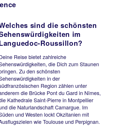
vence
Welches sind die schönsten
Sehenswürdigkeiten im
Languedoc-Roussillon?
Deine Reise bietet zahlreiche
Sehenswürdigkeiten, die Dich zum Staunen
bringen. Zu den schönsten
Sehenswürdigkeiten in der
südfranzösischen Region zählen unter
anderem die Brücke Pont du Gard in Nîmes,
die Kathedrale Saint-Pierre in Montpellier
und die Naturlandschaft Camargue. Im
Süden und Westen lockt Okzitanien mit
Ausflugszielen wie Toulouse und Perpignan.