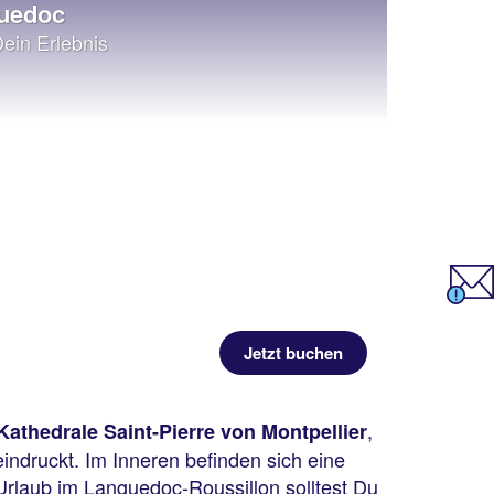
guedoc
Dein Erlebnis
Jetzt buchen
,
Kathedrale Saint-Pierre von Montpellier
indruckt. Im Inneren befinden sich eine
Urlaub im Languedoc-Roussillon solltest Du