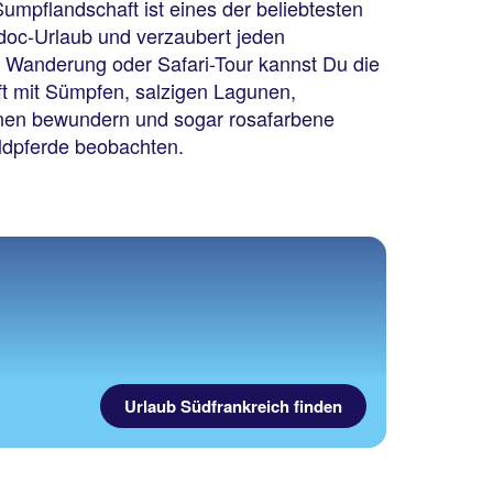
Sumpflandschaft ist eines der beliebtesten
doc-Urlaub und verzaubert jeden
r Wanderung oder Safari-Tour kannst Du die
aft mit Sümpfen, salzigen Lagunen,
nen bewundern und sogar rosafarbene
ldpferde beobachten.
Urlaub Südfrankreich finden