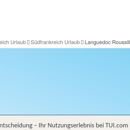
eich Urlaub
Südfrankreich Urlaub
Languedoc Roussil
Entscheidung – Ihr Nutzungserlebnis bei TUI.com