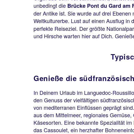
unbedingt die
Brücke Pont du Gard am 
der Antike ist. Sie wurde auf drei Eben
Weltkulturerbe. Lust auf einen Ausflug in
perfekte Reiseziel. Der größte Nationalpa
und Hirsche warten hier auf Dich. Genie
Typis
Genieße die südfranzösisc
In Deinem Urlaub im Languedoc-Roussillon
den Genuss der vielfältigen südfranzösi
von mediterranen Einflüssen geprägt sind
aus dem Mittelmeer, regionales Gemüse, O
Käsesorten. Eine bekannte Spezialität im
das Cassoulet, ein herzhafter Bohneneinto