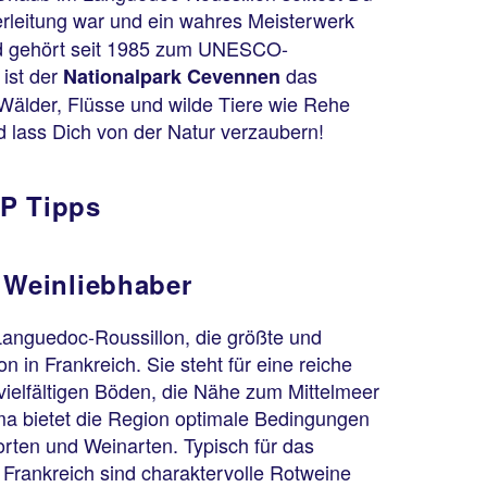
erleitung war und ein wahres Meisterwerk
und gehört seit 1985 zum UNESCO-
 ist der
das
Nationalpark Cevennen
 Wälder, Flüsse und wilde Tiere wie Rehe
 lass Dich von der Natur verzaubern!
OP Tipps
r Weinliebhaber
anguedoc-Roussillon, die größte und
 in Frankreich. Sie steht für eine reiche
 vielfältigen Böden, die Nähe zum Mittelmeer
ma bietet die Region optimale Bedingungen
rten und Weinarten. Typisch für das
Frankreich sind charaktervolle Rotweine