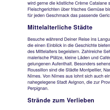
wird gerne die köstliche Crème Catalane s
Fleischgerichten über frisches Gemüse bis
für jeden Geschmack das passende Gerich
Mittelalterliche Städte
Besuche während Deiner Reise ins Langue
die einen Einblick in die Geschichte bieten
des Mittelalters begeistern. Zahlreiche S
malerische Plätze, kleine Läden und Café
gelungenen Aufenthalt. Besonders sehen
Roussillon sind die Städte Montpellier, 
Nîmes. Von Nîmes aus lohnt sich auch ein
nahegelegene Stadt Avignon, die zur Pro
Perpignan.
Strände zum Verlieben