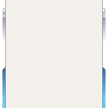
Previous
Jetzt buchen
Flüge nach Großbritannien
Jetzt buchen