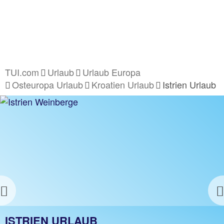
TUI.com
Urlaub
Urlaub Europa
Osteuropa Urlaub
Kroatien Urlaub
Istrien Urlaub
Previous
ISTRIEN HOTELS
ISTRIEN URLAUB