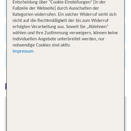
Entscheidung über "Cookie-Einstellungen" [in der
Exklusive Flug-Specials
Fußzeile der Webseite] durch Ausschalten der
Kategorien widerrufen. Ein solcher Widerruf wirkt sich
nicht auf die Rechtmäßigkeit der bis zum Widerruf
erfolgten Verarbeitung aus. Soweit Sie „Ablehnen“
Günstig & bequem buchen
wählen und Ihre Zustimmung verweigern, können keine
individuellen Angebote unterbreitet werden, nur
notwendige Cookies sind aktiv.
Impressum
Alle renommierten Airlines
Pula erkunden