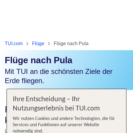
TUI.com
Flüge
Flüge nach Pula
Flüge nach Pula
Mit TUI an die schönsten Ziele der
Erde fliegen.
Ihre Entscheidung – Ihr
Flug nach Pula – Perle der
Nutzungserlebnis bei TUI.com
kroatischen Adria
Wir nutzen Cookies und andere Technologien, die für
Services und Funktionen auf unserer Website
Lust auf Ferien in Kroatien? Für einen Urlaub mit viel
notwendig sind.