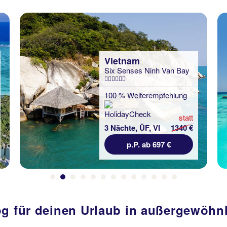
Malediven
Niva Kuramathi Maldives
92 % Weiterempfehlung
statt
3 Nächte, VP, Bu
736 €
p.P. ab 657 €
og für deinen Urlaub in außergewöhn