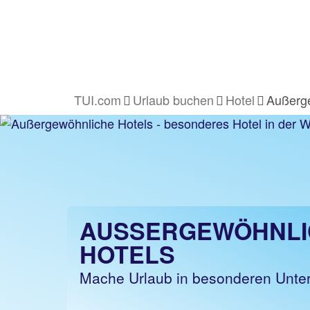
TUI.com
Urlaub buchen
Hotel
Außerge
AUSSERGEWÖHNLIC
OTELS
Mache Urlaub in besonderen Unte