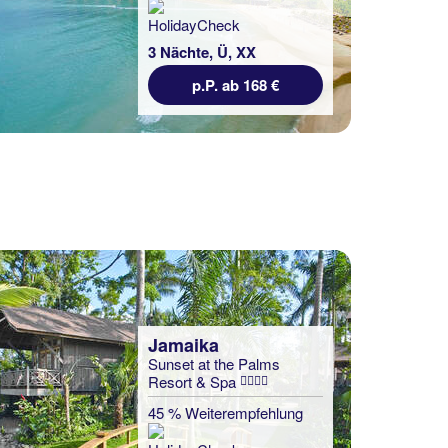
Next
Jamaika
Sunset at the Palms
Resort & Spa
45 % Weiterempfehlung
Bayern
Schloss Elmau Luxury