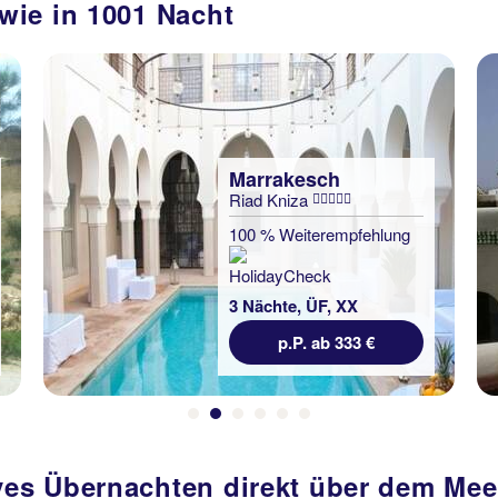
wie in 1001 Nacht
Marrakesch
Riad Dar Sbihi
100 % Weiterempfehlung
3 Nächte, ÜF, DZ
p.P. ab 177 €
es Übernachten direkt über dem Mee