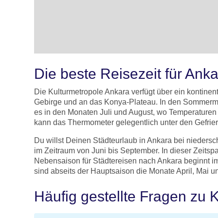
Die beste Reisezeit für Ank
Die Kulturmetropole Ankara verfügt über ein kontinen
Gebirge und an das Konya-Plateau. In den Sommermon
es in den Monaten Juli und August, wo Temperaturen
kann das Thermometer gelegentlich unter den Gefrierp
Du willst Deinen Städteurlaub in Ankara bei nieder
im Zeitraum von Juni bis September. In dieser Zeits
Nebensaison für Städtereisen nach Ankara beginnt im 
sind abseits der Hauptsaison die Monate April, Mai
Häufig gestellte Fragen zu 