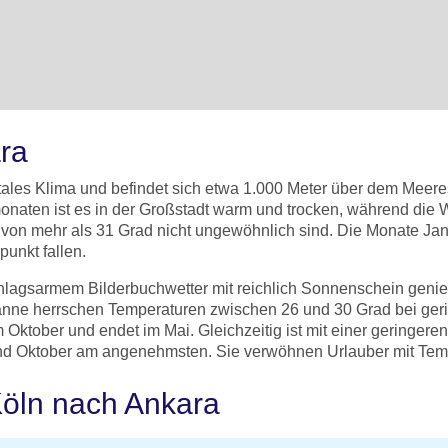
ara
tales Klima und befindet sich etwa 1.000 Meter über dem Meere
aten ist es in der Großstadt warm und trocken, während die Wi
 von mehr als 31 Grad nicht ungewöhnlich sind. Die Monate Jan
unkt fallen.
schlagsarmem Bilderbuchwetter mit reichlich Sonnenschein gen
panne herrschen Temperaturen zwischen 26 und 30 Grad bei ger
Oktober und endet im Mai. Gleichzeitig ist mit einer geringere
 und Oktober am angenehmsten. Sie verwöhnen Urlauber mit Te
Köln nach Ankara