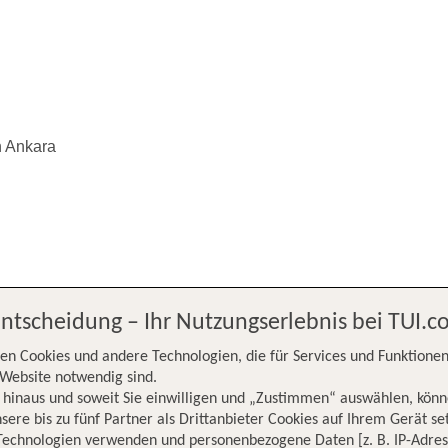
h Ankara
Entscheidung – Ihr Nutzungserlebnis bei TUI.
 nach Ankara
en Cookies und andere Technologien, die für Services und Funktionen
Website notwendig sind.
hinaus und soweit Sie einwilligen und „Zustimmen“ auswählen, könn
sere bis zu fünf Partner als Drittanbieter Cookies auf Ihrem Gerät se
Technologien verwenden und personenbezogene Daten [z. B. IP-Adres