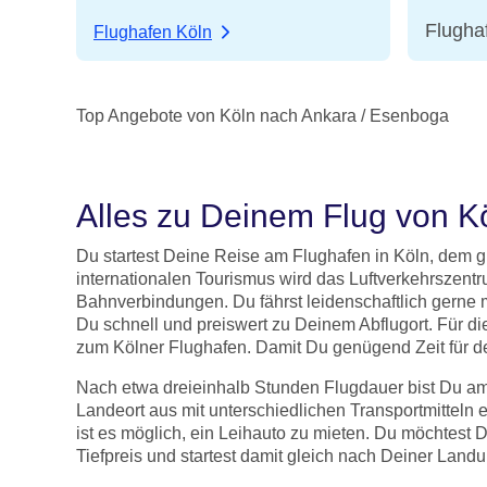
Flugha
Flughafen Köln
Top Angebote von Köln nach Ankara / Esenboga
Alles zu Deinem Flug von K
Du startest Deine Reise am Flughafen in Köln, dem gr
internationalen Tourismus wird das Luftverkehrszent
Bahnverbindungen. Du fährst leidenschaftlich gerne
Du schnell und preiswert zu Deinem Abflugort. Für d
zum Kölner Flughafen. Damit Du genügend Zeit für de
Nach etwa dreieinhalb Stunden Flugdauer bist Du am
Landeort aus mit unterschiedlichen Transportmitteln
ist es möglich, ein Leihauto zu mieten. Du möchtes
Tiefpreis und startest damit gleich nach Deiner Land