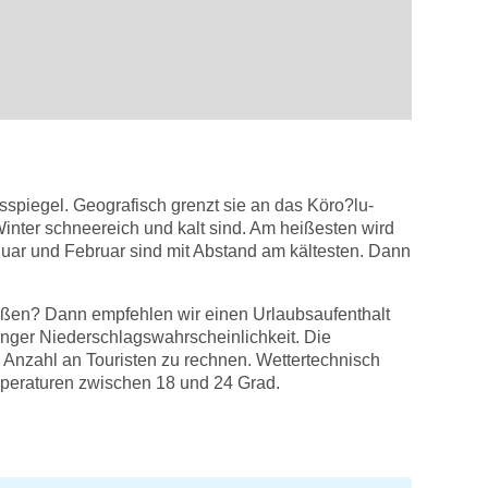
sspiegel. Geografisch grenzt sie an das Köro?lu-
nter schneereich und kalt sind. Am heißesten wird
uar und Februar sind mit Abstand am kältesten. Dann
ießen? Dann empfehlen wir einen Urlaubsaufenthalt
inger Niederschlagswahrscheinlichkeit. Die
n Anzahl an Touristen zu rechnen. Wettertechnisch
mperaturen zwischen 18 und 24 Grad.