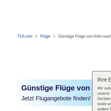
TUI.com
Flüge
Günstige Flüge von Köln nac
Ihre 
Günstige Flüge von Köln
Wir nutz
unserer 
Jetzt Flugangebote finden!
Darüber 
sowie un
andere 