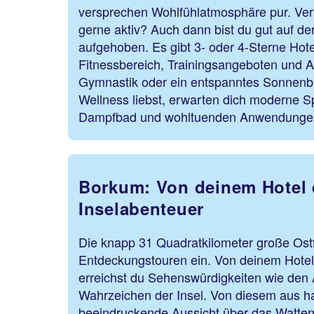
versprechen Wohlfühlatmosphäre pur. Ver
gerne aktiv? Auch dann bist du gut auf der
aufgehoben. Es gibt 3- oder 4-Sterne Hot
Fitnessbereich, Trainingsangeboten und A
Gymnastik oder ein entspanntes Sonnen
Wellness liebst, erwarten dich moderne S
Dampfbad und wohltuenden Anwendunge
Borkum: Von deinem Hotel d
Inselabenteuer
Die knapp 31 Quadratkilometer große Ostfr
Entdeckungstouren ein. Von deinem Hote
erreichst du Sehenswürdigkeiten wie den 
Wahrzeichen der Insel. Von diesem aus ha
beeindruckende Aussicht über das Watte