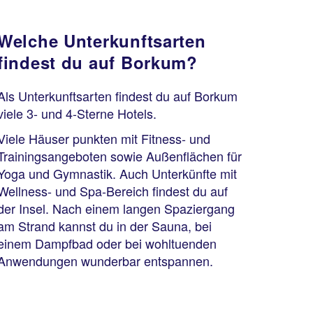
Welche Unterkunftsarten
findest du auf Borkum?
Als Unterkunftsarten findest du auf Borkum
viele 3- und 4-Sterne Hotels.
Viele Häuser punkten mit Fitness- und
Trainingsangeboten sowie Außenflächen für
Yoga und Gymnastik. Auch Unterkünfte mit
Wellness- und Spa-Bereich findest du auf
der Insel. Nach einem langen Spaziergang
am Strand kannst du in der Sauna, bei
einem Dampfbad oder bei wohltuenden
Anwendungen wunderbar entspannen.