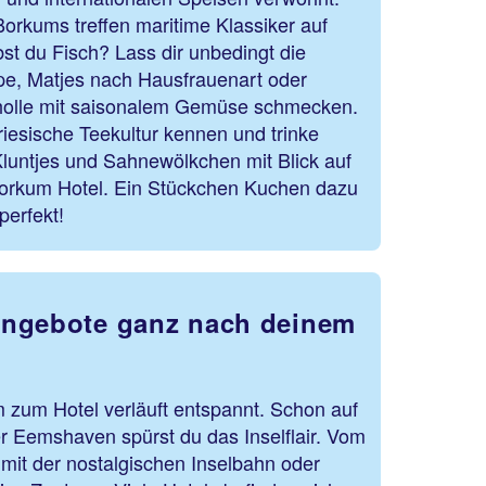
orkums treffen maritime Klassiker auf
st du Fisch? Lass dir unbedingt die
ppe, Matjes nach Hausfrauenart oder
holle mit saisonalem Gemüse schmecken.
iesische Teekultur kennen und trinke
Kluntjes und Sahnewölkchen mit Blick auf
Borkum Hotel. Ein Stückchen Kuchen dazu
 perfekt!
Angebote ganz nach deinem
 zum Hotel verläuft entspannt. Schon auf
 Eemshaven spürst du das Inselflair. Vom
mit der nostalgischen Inselbahn oder