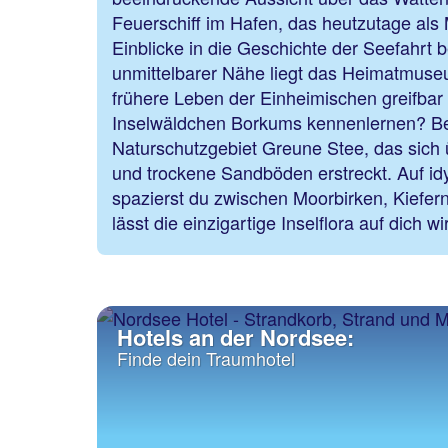
Feuerschiff im Hafen, das heutzutage a
Einblicke in die Geschichte der Seefahrt ber
unmittelbarer Nähe liegt das Heimatmus
frühere Leben der Einheimischen greifbar
Inselwäldchen Borkums kennenlernen? Beg
Naturschutzgebiet Greune Stee, das sich 
und trockene Sandböden erstreckt. Auf i
spazierst du zwischen Moorbirken, Kiefer
lässt die einzigartige Inselflora auf dich w
Hotels an der Nordsee:
Finde dein Traumhotel