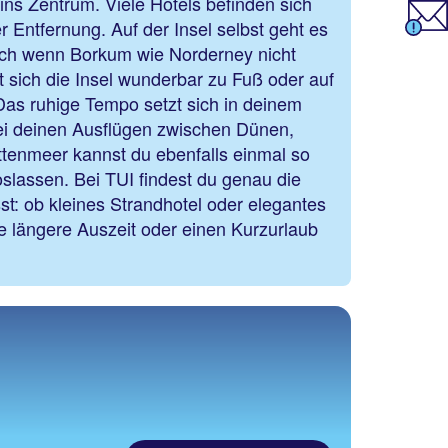
ins Zentrum. Viele Hotels befinden sich
er Entfernung. Auf der Insel selbst geht es
uch wenn Borkum wie Norderney nicht
sst sich die Insel wunderbar zu Fuß oder auf
as ruhige Tempo setzt sich in deinem
Bei deinen Ausflügen zwischen Dünen,
tenmeer kannst du ebenfalls einmal so
oslassen. Bei TUI findest du genau die
sst: ob kleines Strandhotel oder elegantes
ne längere Auszeit oder einen Kurzurlaub