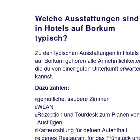
Welche Ausstattungen sind
in Hotels auf Borkum
typisch?
Zu den typischen Ausstattungen in Hotels
auf Borkum gehören alle Annehmlichkeite
die du von einer guten Unterkunft erwarte
kannst.
Dazu zählen:
gemütliche, saubere Zimmer
WLAN
Rezeption und Tourdesk zum Planen von
Ausflügen
Kartenzahlung für deinen Aufenthalt
eigenes Restaurant für das Frühstück un