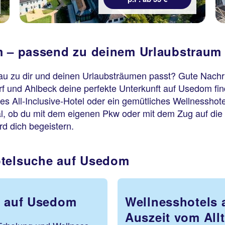
om – passend zu deinem Urlaubstraum
u zu dir und deinen Urlaubsträumen passt? Gute Nachric
f und Ahlbeck deine perfekte Unterkunft auf Usedom finde
hes All-Inclusive-Hotel oder ein gemütliches Wellnesshote
l, ob du mit dem eigenen Pkw oder mit dem Zug auf di
rd dich begeistern.
otelsuche auf Usedom
u auf Usedom
Wellnesshotels 
Auszeit vom All