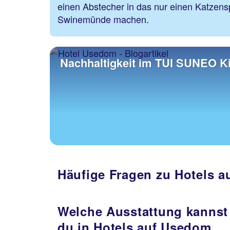
einen Abstecher in das nur einen Katzens
Swinemünde machen.
Nachhaltigkeit im TUI SUNEO K
Häufige Fragen zu Hotels 
Welche Ausstattung kannst
du in Hotels auf Usedom