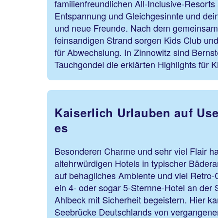
familienfreundlichen All-Inclusive-Resort
Entspannung und Gleichgesinnte und dei
und neue Freunde. Nach dem gemeinsa
feinsandigen Strand sorgen Kids Club und
für Abwechslung. In Zinnowitz sind Berns
Tauchgondel die erklärten Highlights für K
Kaiserlich Urlauben auf Us
es
Besonderen Charme und sehr viel Flair h
altehrwürdigen Hotels in typischer Bädera
auf behagliches Ambiente und viel Retro-
ein 4- oder sogar 5-Sternne-Hotel an de
Ahlbeck mit Sicherheit begeistern. Hier ka
Seebrücke Deutschlands von vergangenen