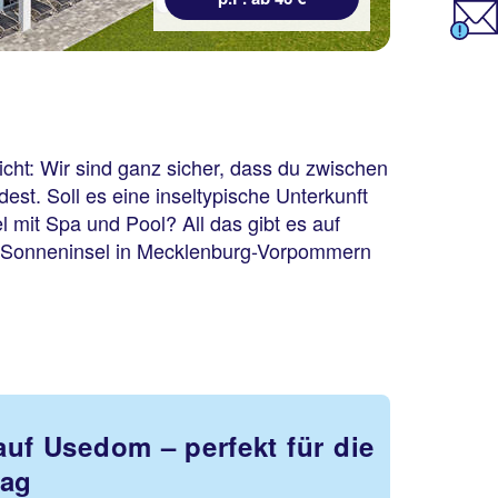
ht: Wir sind ganz sicher, dass du zwischen
st. Soll es eine inseltypische Unterkunft
l mit Spa und Pool? All das gibt es auf
e Sonneninsel in Mecklenburg-Vorpommern
auf Usedom – perfekt für die
tag