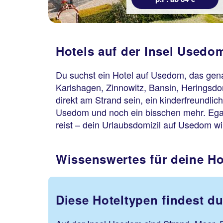
Hotels auf der Insel Used
Du suchst ein Hotel auf Usedom, das gena
Karlshagen, Zinnowitz, Bansin, Heringsdor
direkt am Strand sein, ein kinderfreundlic
Usedom und noch ein bisschen mehr. Ega
reist – dein Urlaubsdomizil auf Usedom wi
Wissenswertes für deine H
Diese Hoteltypen findest d