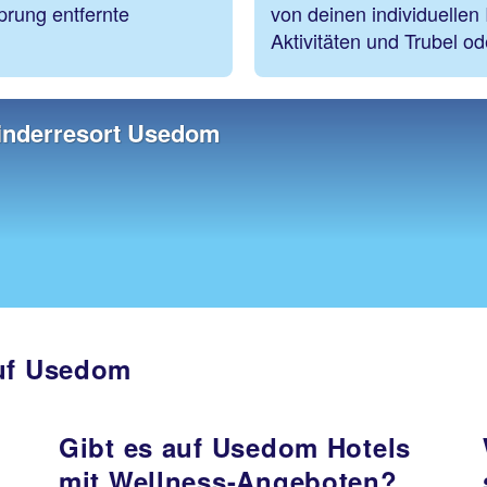
prung entfernte
von deinen individuellen
Aktivitäten und Trubel od
inderresort Usedom
auf Usedom
Gibt es auf Usedom Hotels
mit Wellness-Angeboten?