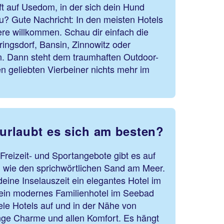
t auf Usedom, in der sich dein Hund
u? Gute Nachricht: In den meisten Hotels
iere willkommen. Schau dir einfach die
ingsdorf, Bansin, Zinnowitz oder
. Dann steht dem traumhaften Outdoor-
en geliebten Vierbeiner nichts mehr im
rlaubt es sich am besten?
reizeit- und Sportangebote gibt es auf
l wie den sprichwörtlichen Sand am Meer.
r deine Inselauszeit ein elegantes Hotel im
ein modernes Familienhotel im Seebad
ele Hotels auf und in der Nähe von
e Charme und allen Komfort. Es hängt