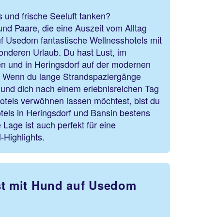
s und frische Seeluft tanken?
und Paare, die eine Auszeit vom Alltag
uf Usedom fantastische Wellnesshotels mit
onderen Urlaub. Du hast Lust, im
n und in Heringsdorf auf der modernen
 Wenn du lange Strandspaziergänge
ist und dich nach einem erlebnisreichen Tag
otels verwöhnen lassen möchtest, bist du
els in Heringsdorf und Bansin bestens
 Lage ist auch perfekt für eine
-Highlights.
st mit Hund auf Usedom