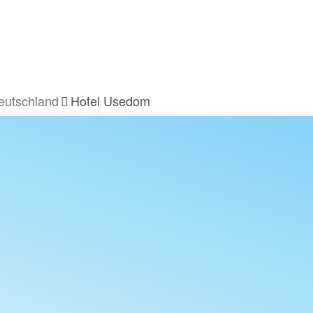
eutschland
Hotel Usedom