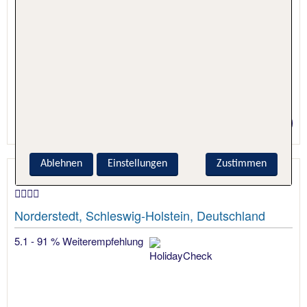
1 Nacht, Nur Hotel
Preis p.P. ab 49 €
Ablehnen
Einstellungen
Zustimmen
Best Western Hotel Schmöker-Hof
Norderstedt, Schleswig-Holstein, Deutschland
5.1 - 91 % Weiterempfehlung