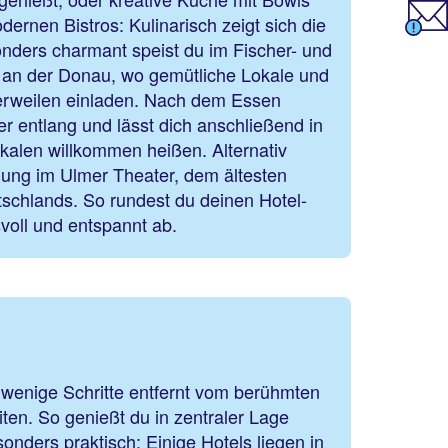
ernen Bistros: Kulinarisch zeigt sich die
onders charmant speist du im Fischer- und
t an der Donau, wo gemütliche Lokale und
rweilen einladen. Nach dem Essen
 entlang und lässt dich anschließend in
kalen willkommen heißen. Alternativ
lung im Ulmer Theater, dem ältesten
tschlands. So rundest du deinen Hotel-
voll und entspannt ab.
r wenige Schritte entfernt vom berühmten
en. So genießt du in zentraler Lage
ders praktisch: Einige Hotels liegen in