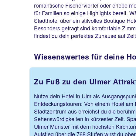
romantische Fischerviertel oder erlebe mo
für Familien so einige Highlights bereit. 
Stadthotel über ein stilvolles Boutique H
Besonders gefragt sind komfortable Zimme
findest du dein perfektes Zuhause auf Zei
Wissenswertes für deine Ho
Zu Fuß zu den Ulmer Attrak
Nutze dein Hotel in Ulm als Ausgangspunk
Entdeckungstouren: Von einem Hotel am 
Stadtzentrum aus erreichst du die berühm
Sehenswürdigkeiten in kürzester Zeit. Sp
Ulmer Münster mit dem höchsten Kirchtu
Aufstieg über die 768 Stufen wirst du obe