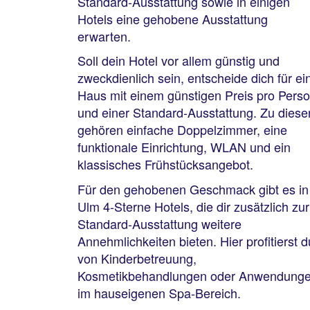
Standard-Ausstattung sowie in einigen
Hotels eine gehobene Ausstattung
erwarten.
Soll dein Hotel vor allem günstig und
zweckdienlich sein, entscheide dich für ei
Haus mit einem günstigen Preis pro Pers
und einer Standard-Ausstattung. Zu diese
gehören einfache Doppelzimmer, eine
funktionale Einrichtung, WLAN und ein
klassisches Frühstücksangebot.
Für den gehobenen Geschmack gibt es in
Ulm 4-Sterne Hotels, die dir zusätzlich zur
Standard-Ausstattung weitere
Annehmlichkeiten bieten. Hier profitierst d
von Kinderbetreuung,
Kosmetikbehandlungen oder Anwendung
im hauseigenen Spa-Bereich.