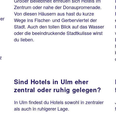
Großer Beliebtheit erfreuen sich Hotels im
Zentrum oder nahe der Donaupromenade.
Von diesen Häusern aus hast du kurze
er
Wege ins Fischer- und Gerberviertel der
Stadt. Auch den tollen Blick auf das Wasser
oder die beeindruckende Stadtkulisse wirst
du lieben.
z
Sind Hotels in Ulm eher
zentral oder ruhig gelegen?
In Ulm findest du Hotels sowohl in zentraler
als auch in ruhigerer Lage.