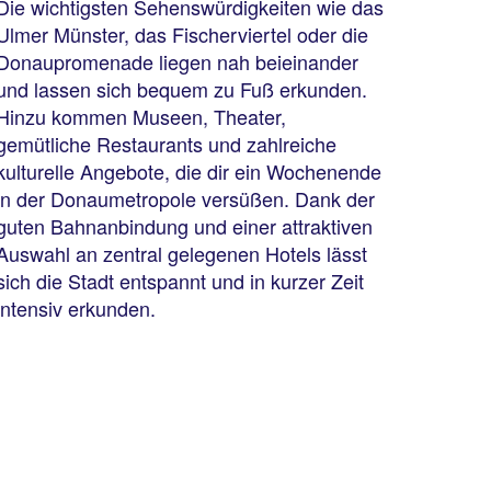
Die wichtigsten Sehenswürdigkeiten wie das
Ulmer Münster, das Fischerviertel oder die
Donaupromenade liegen nah beieinander
und lassen sich bequem zu Fuß erkunden.
Hinzu kommen Museen, Theater,
gemütliche Restaurants und zahlreiche
kulturelle Angebote, die dir ein Wochenende
in der Donaumetropole versüßen. Dank der
guten Bahnanbindung und einer attraktiven
Auswahl an zentral gelegenen Hotels lässt
sich die Stadt entspannt und in kurzer Zeit
intensiv erkunden.