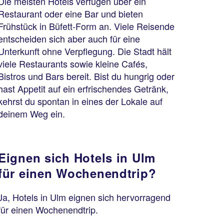
Die meisten Hotels verfügen über ein
Restaurant oder eine Bar und bieten
Frühstück in Büfett-Form an. Viele Reisende
entscheiden sich aber auch für eine
Unterkunft ohne Verpflegung. Die Stadt hält
viele Restaurants sowie kleine Cafés,
Bistros und Bars bereit. Bist du hungrig oder
hast Appetit auf ein erfrischendes Getränk,
kehrst du spontan in eines der Lokale auf
deinem Weg ein.
Eignen sich Hotels in Ulm
für einen Wochenendtrip?
Ja, Hotels in Ulm eignen sich hervorragend
für einen Wochenendtrip.