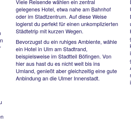
Viele Reisende wählen ein zentral
gelegenes Hotel, etwa nahe am Bahnhof
oder im Stadtzentrum. Auf diese Weise
logierst du perfekt für einen unkomplizierten
Städtetrip mit kurzen Wegen.
n
on
Bevorzugst du ein ruhiges Ambiente, wähle
r
ein Hotel in Ulm am Stadtrand,
beispielsweise im Stadtteil Böfingen. Von
hier aus hast du es nicht weit bis ins
Umland, genießt aber gleichzeitig eine gute
Anbindung an die Ulmer Innenstadt.
u
en