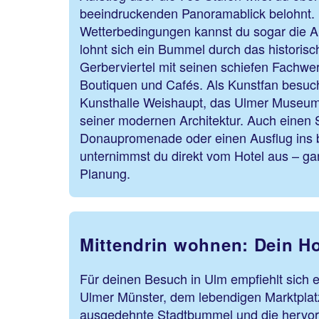
beeindruckenden Panoramablick belohnt. 
Wetterbedingungen kannst du sogar die A
lohnt sich ein Bummel durch das historisc
Gerberviertel mit seinen schiefen Fachwe
Boutiquen und Cafés. Als Kunstfan besuc
Kunsthalle Weishaupt, das Ulmer Museum
seiner modernen Architektur. Auch einen 
Donaupromenade oder einen Ausflug ins
unternimmst du direkt vom Hotel aus – g
Planung.
Mittendrin wohnen: Dein Ho
Für deinen Besuch in Ulm empfiehlt sich e
Ulmer Münster, dem lebendigen Marktplatz
ausgedehnte Stadtbummel und die hervorra