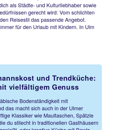
dich als Städte- und Kulturliebhaber sowie
 Bedürfnissen gerecht wird: Vom schlichten
jeden Reisestil das passende Angebot.
mmer für den Urlaub mit Kindern. In Ulm
annskost und Trendküche:
it vielfältigem Genuss
wäbische Bodenständigkeit mit
und das macht sich auch in der Ulmer
tige Klassiker wie Maultaschen, Spätzle
ie du stilecht in traditionellen Gasthäusern
genießt, oder kreative Küche mit Bowls