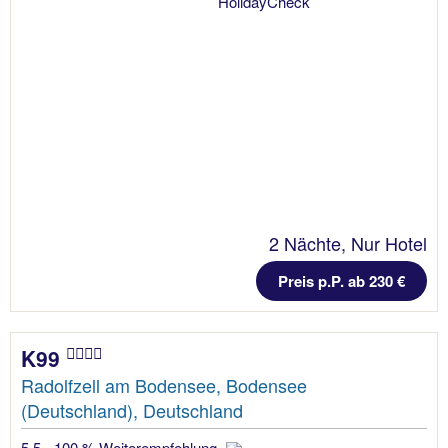
2 Nächte, Nur Hotel
Preis p.P. ab 230 €
K99
Radolfzell am Bodensee, Bodensee
(Deutschland), Deutschland
5.5 - 100 % Weiterempfehlung