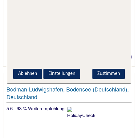
1 Nacht, Nur Hotel
Preis p.P. ab 40 €
Ablehnen
Einstellungen
Zustimmen
Seehotel Adler
Bodman-Ludwigshafen, Bodensee (Deutschland),
Deutschland
5.6 - 98 % Weiterempfehlung