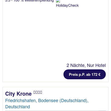
2 Nächte, Nur Hotel
Preis p.P. ab 172 €
City Krone
Friedrichshafen, Bodensee (Deutschland),
Deutschland