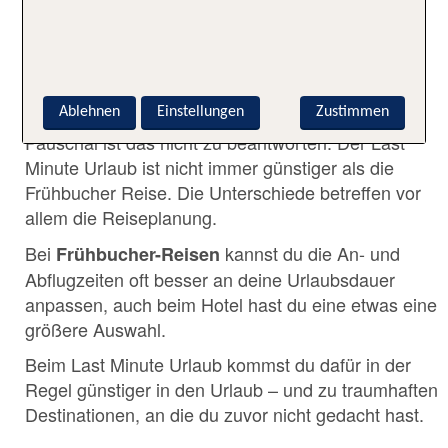
✅ WAS IST GÜNSTIGER –
FRÜHBUCHER URLAUB ODER
LAST MINUTE?
Ablehnen
Einstellungen
Zustimmen
Pauschal ist das nicht zu beantworten. Der Last
Minute Urlaub ist nicht immer günstiger als die
Frühbucher Reise. Die Unterschiede betreffen vor
allem die Reiseplanung.
Bei
kannst du die An- und
Frühbucher-Reisen
Abflugzeiten oft besser an deine Urlaubsdauer
anpassen, auch beim Hotel hast du eine etwas eine
größere Auswahl.
Beim Last Minute Urlaub kommst du dafür in der
Regel günstiger in den Urlaub – und zu traumhaften
Destinationen, an die du zuvor nicht gedacht hast.